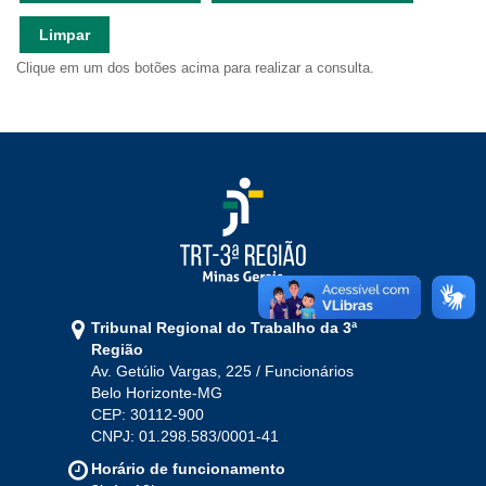
Ouvidoria
Limpar
Clique em um dos botões acima para realizar a consulta.
Contato
Tribunal Regional do Trabalho da 3ª
Região
Av. Getúlio Vargas, 225 / Funcionários
Belo Horizonte-MG
CEP: 30112-900
CNPJ: 01.298.583/0001-41
Horário de funcionamento