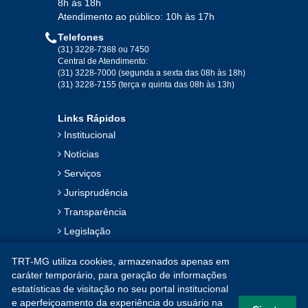
8h às 18h
Atendimento ao público: 10h às 17h
Telefones
(31) 3228-7388 ou 7450
Central de Atendimento:
(31) 3228-7000 (segunda a sexta das 08h às 18h)
(31) 3228-7155 (terça e quinta das 08h às 13h)
Links Rápidos
Institucional
Notícias
Serviços
Jurisprudência
Transparência
Legislação
Ouvidoria
TRT-MG utiliza cookies, armazenados apenas em
Contato
caráter temporário, para geração de informações
estatísticas de visitação no seu portal institucional
Mapa do Site
e aperfeiçoamento da experiência do usuário na