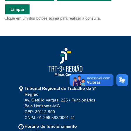
Ouvidoria
Limpar
Clique em um dos botões acima para realizar a consulta.
Contato
Tribunal Regional do Trabalho da 3ª
Região
Av. Getúlio Vargas, 225 / Funcionários
Belo Horizonte-MG
CEP: 30112-900
CNPJ: 01.298.583/0001-41
Horário de funcionamento