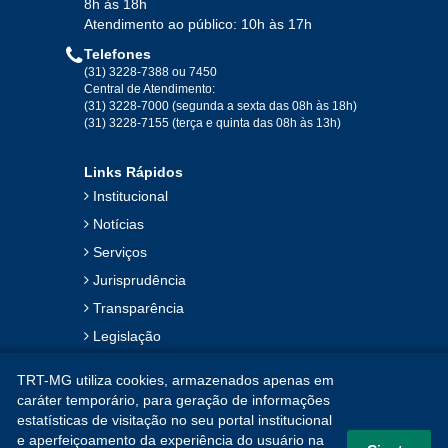
8h às 18h
Atendimento ao público: 10h às 17h
Telefones
(31) 3228-7388 ou 7450
Central de Atendimento:
(31) 3228-7000 (segunda a sexta das 08h às 18h)
(31) 3228-7155 (terça e quinta das 08h às 13h)
Links Rápidos
Institucional
Notícias
Serviços
Jurisprudência
Transparência
Legislação
Ouvidoria
TRT-MG utiliza cookies, armazenados apenas em
Contato
caráter temporário, para geração de informações
estatísticas de visitação no seu portal institucional
Mapa do Site
e aperfeiçoamento da experiência do usuário na