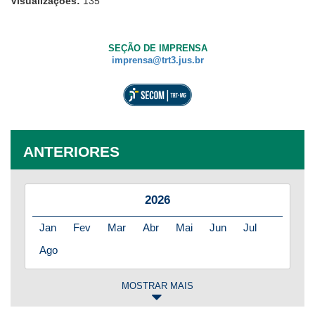
Visualizações:
135
SEÇÃO DE IMPRENSA
imprensa@trt3.jus.br
ANTERIORES
2026
Jan
Fev
Mar
Abr
Mai
Jun
Jul
Ago
MOSTRAR MAIS
2025