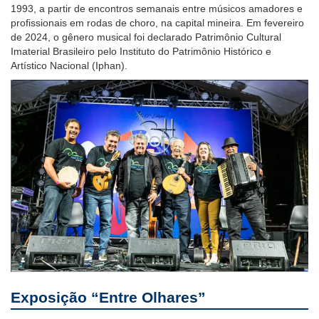
1993, a partir de encontros semanais entre músicos amadores e
baixa
profissionais em rodas de choro, na capital mineira. Em fevereiro
visão.
de 2024, o gênero musical foi declarado Patrimônio Cultural
Imaterial Brasileiro pelo Instituto do Patrimônio Histórico e
Artístico Nacional (Iphan).
Exposição “Entre Olhares”