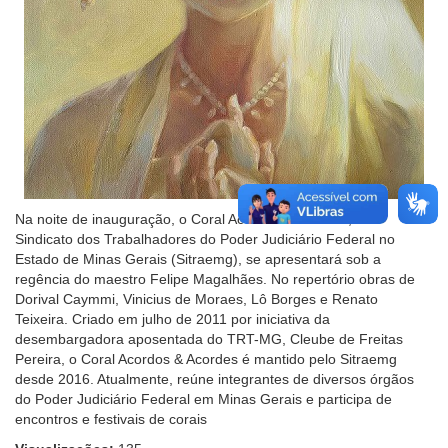
Na noite de inauguração, o Coral Acordos & Acordes, do
Sindicato dos Trabalhadores do Poder Judiciário Federal no
Estado de Minas Gerais (Sitraemg), se apresentará sob a
regência do maestro Felipe Magalhães. No repertório obras de
Dorival Caymmi, Vinicius de Moraes, Lô Borges e Renato
Teixeira.
Criado em julho de 2011 por iniciativa da
desembargadora aposentada do TRT-MG, Cleube de Freitas
Pereira, o Coral Acordos & Acordes é mantido pelo Sitraemg
desde 2016. Atualmente, reúne integrantes de diversos órgãos
do Poder Judiciário Federal em Minas Gerais e participa de
encontros e festivais de corais