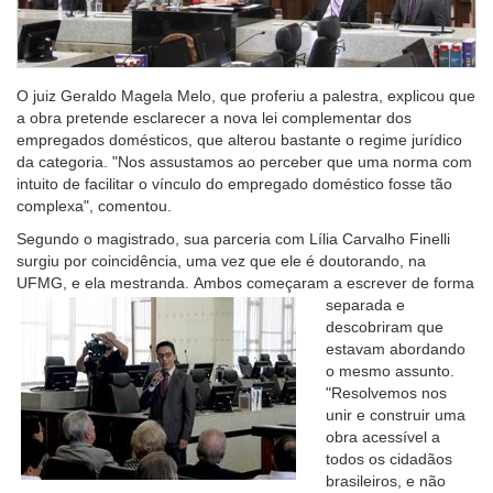
O juiz Geraldo Magela Melo, que proferiu a palestra, explicou que
a obra pretende esclarecer a nova lei complementar dos
empregados domésticos, que alterou bastante o regime jurídico
da categoria. "Nos assustamos ao perceber que uma norma com
intuito de facilitar o vínculo do empregado doméstico fosse tão
complexa", comentou.
Segundo o magistrado, sua parceria com Lília Carvalho Finelli
surgiu por coincidência, uma vez que ele é doutorando, na
UFMG, e ela mestranda.
Ambos começaram a escrever de forma
separada e
descobriram que
estavam abordando
o mesmo assunto.
"Resolvemos nos
unir e construir uma
obra acessível a
todos os cidadãos
brasileiros, e não