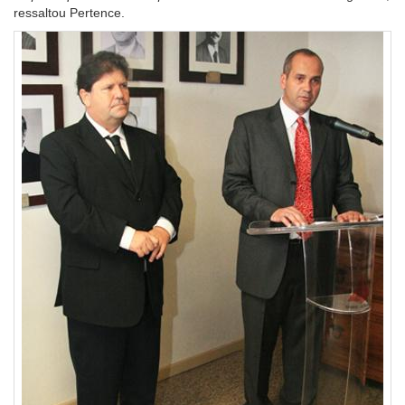
ressaltou Pertence.