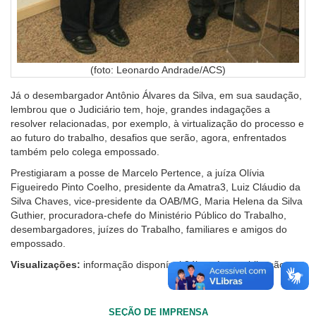
(foto: Leonardo Andrade/ACS)
Já o desembargador Antônio Álvares da Silva, em sua saudação,
lembrou que o Judiciário tem, hoje, grandes indagações a
resolver relacionadas, por exemplo, à virtualização do processo e
ao futuro do trabalho, desafios que serão, agora, enfrentados
também pelo colega empossado.
Prestigiaram a posse de Marcelo Pertence, a juíza Olívia
Figueiredo Pinto Coelho, presidente da Amatra3, Luiz Cláudio da
Silva Chaves, vice-presidente da OAB/MG, Maria Helena da Silva
Guthier, procuradora-chefe do Ministério Público do Trabalho,
desembargadores, juízes do Trabalho, familiares e amigos do
empossado.
Visualizações:
informação disponível 24h após a publicação.
SEÇÃO DE IMPRENSA