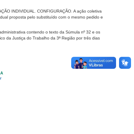
ÃO INDIVIDUAL. CONFIGURAÇÃO. A ação coletiva
ividual proposta pelo substituído com o mesmo pedido e
dministrativa contendo o texto da Súmula nº 32 e os
ico da Justiça do Trabalho da 3ª Região por três dias
SA
r