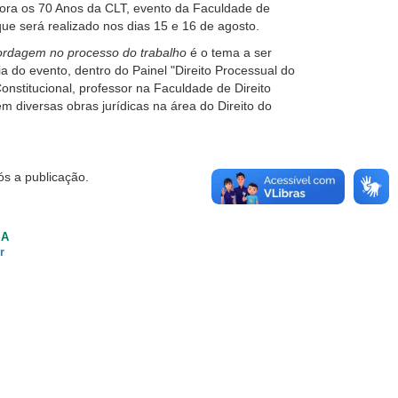
mora os 70 Anos da CLT, evento da Faculdade de
ue será realizado nos dias 15 e 16 de agosto.
bordagem no processo do trabalho
é o tema a ser
do evento, dentro do Painel "Direito Processual do
nstitucional, professor na Faculdade de Direito
 diversas obras jurídicas na área do Direito do
ós a publicação.
SA
r