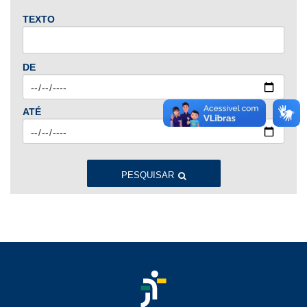
TEXTO
2024
Jan
Fev
Mar
Abr
Mai
Jun
Jul
DE
Ago
Set
Out
Nov
Dez
ATÉ
2023
Jan
Fev
Mar
Abr
Mai
Jun
Jul
Ago
Set
Out
Nov
Dez
PESQUISAR
2022
Jan
Fev
Mar
Abr
Mai
Jun
Jul
Ago
Set
Out
Nov
Dez