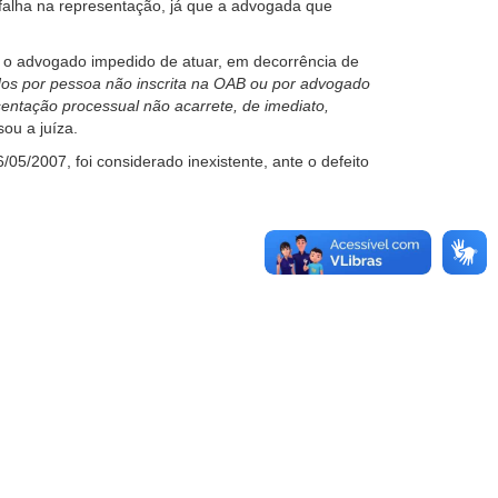
falha na representação, já que a advogada que
PC, o advogado impedido de atuar, em decorrência de
ados por pessoa não inscrita na OAB ou por advogado
sentação processual não acarrete, de imediato,
isou a juíza.
05/2007, foi considerado inexistente, ante o defeito