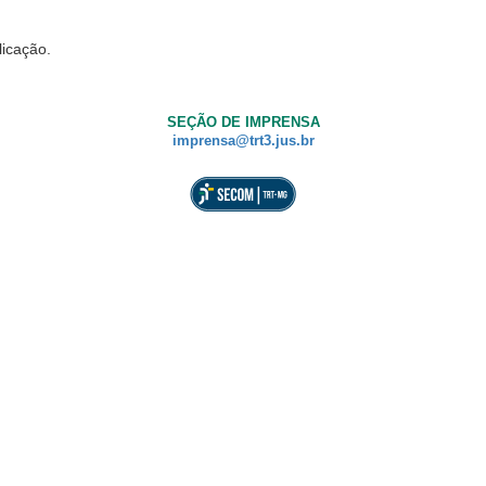
licação.
SEÇÃO DE IMPRENSA
imprensa@trt3.jus.br