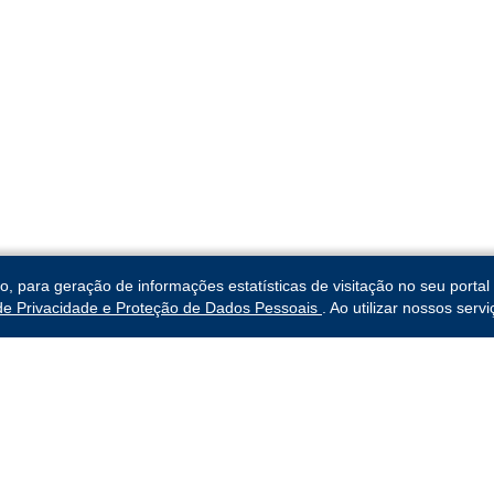
para geração de informações estatísticas de visitação no seu portal 
 de Privacidade e Proteção de Dados Pessoais
. Ao utilizar nossos ser