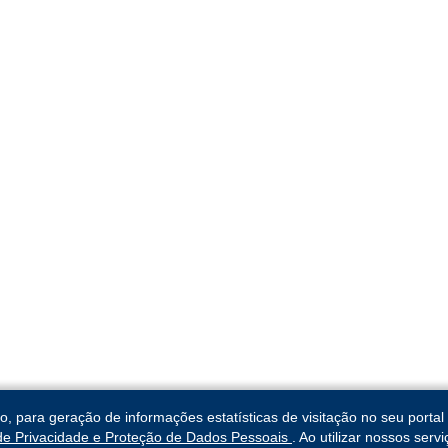
para geração de informações estatísticas de visitação no seu portal 
 de Privacidade e Proteção de Dados Pessoais
. Ao utilizar nossos ser