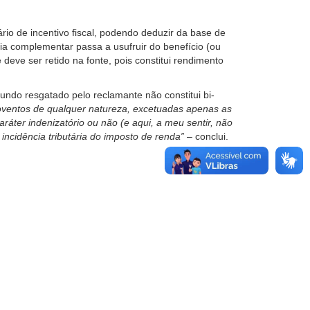
rio de incentivo fiscal, podendo deduzir da base de
cia complementar passa a usufruir do benefício (ou
deve ser retido na fonte, pois constitui rendimento
undo resgatado pelo reclamante não constitui bi-
roventos de qualquer natureza, excetuadas apenas as
aráter indenizatório ou não (e aqui, a meu sentir, não
incidência tributária do imposto de renda”
– conclui.