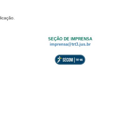
licação.
SEÇÃO DE IMPRENSA
imprensa@trt3.jus.br