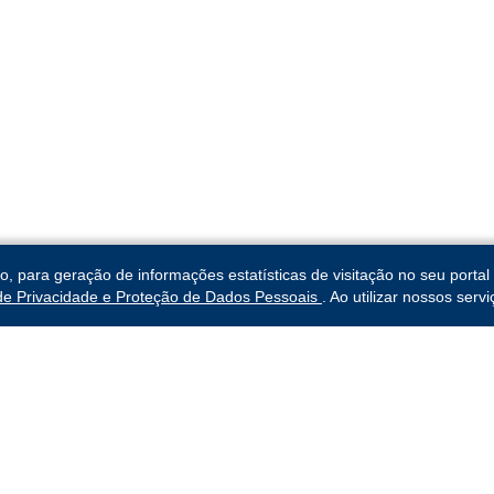
para geração de informações estatísticas de visitação no seu portal 
 de Privacidade e Proteção de Dados Pessoais
. Ao utilizar nossos ser