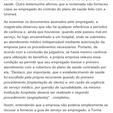
saúde. Outra testemunha afirmou que a reclamada não forneceu
cópia ao empregado do contrato do plano de saúde feito com a
Unimed.
Ao examinar os documentos assinados pelo empregado, a
magistrada observou que não há qualquer referência a períodos
de carência e, ainda que houvesse, quando este passou mal em
serviço, foi logo encaminhado a um hospital, onde se submeteu
ao atendimento médico indispensável mediante autorização da
empresa para os procedimentos necessários. Portanto, de
acordo com a conclusão da julgadora, se havia mesmo carência
para utilização do benefício, a própria empresa relevou essa
condição ao permitir que seu empregado tivesse o primeiro
atendimento com a cobertura do plano de saúde contratado por
ela.
"Destaco, por importante, que o estabelecimento de saúde
foi escolhido pela própria recorrente quando do primeiro
procedimento (implantação de stents) e, em razão da urgência
do serviço médico, por questão de razoabilidade, na mesma
instituição hospitalar deveria ser realizado o segundo
procedimento (angioplastia)"
, completou.
Assim, entendendo que a empresa não poderia simplesmente se
recusar a fornecer a guia de serviço ao empregado, a Turma