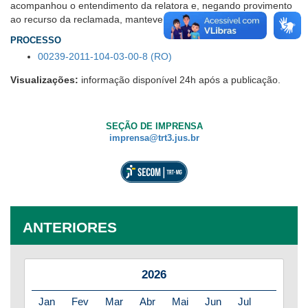
acompanhou o entendimento da relatora e, negando provimento
ao recurso da reclamada, manteve a condenação.
PROCESSO
00239-2011-104-03-00-8 (RO)
Visualizações:
informação disponível 24h após a publicação.
SEÇÃO DE IMPRENSA
imprensa@trt3.jus.br
ANTERIORES
2026
Jan
Fev
Mar
Abr
Mai
Jun
Jul