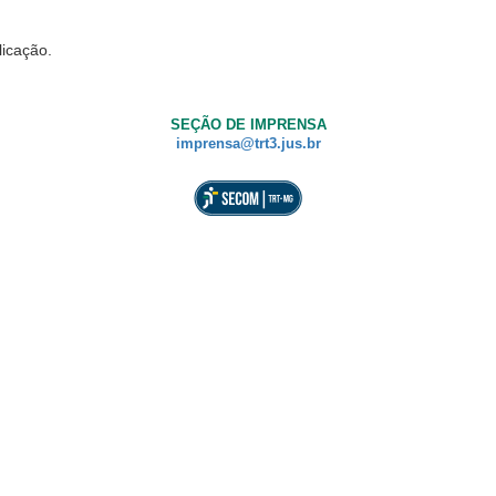
licação.
SEÇÃO DE IMPRENSA
imprensa@trt3.jus.br