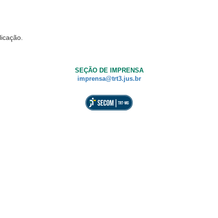
licação.
SEÇÃO DE IMPRENSA
imprensa@trt3.jus.br