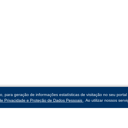
para geração de informações estatísticas de visitação no seu portal 
 de Privacidade e Proteção de Dados Pessoais
. Ao utilizar nossos ser