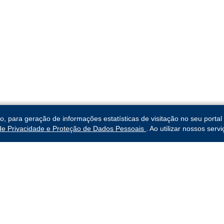
para geração de informações estatísticas de visitação no seu portal 
 de Privacidade e Proteção de Dados Pessoais
. Ao utilizar nossos ser