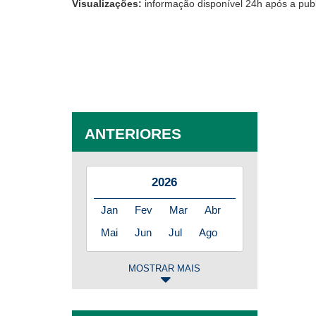
Visualizações:
informação disponível 24h após a pub
ANTERIORES
2026
Jan
Fev
Mar
Abr
Mai
Jun
Jul
Ago
MOSTRAR MAIS
2025
Jan
Fev
Mar
Abr