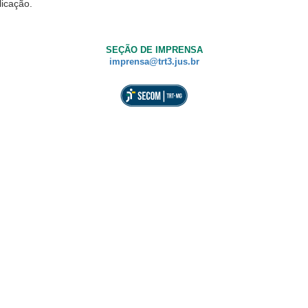
licação.
SEÇÃO DE IMPRENSA
imprensa@trt3.jus.br