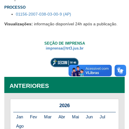
PROCESSO
01156-2007-038-03-00-9 (AP)
Visualizações:
informação disponível 24h após a publicação.
SEÇÃO DE IMPRENSA
imprensa@trt3.jus.br
ANTERIORES
2026
Jan
Fev
Mar
Abr
Mai
Jun
Jul
Ago