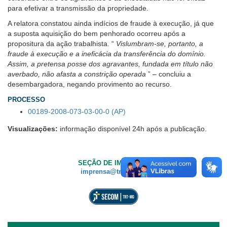
para efetivar a transmissão da propriedade.
A relatora constatou ainda indícios de fraude à execução, já que
a suposta aquisição do bem penhorado ocorreu após a
propositura da ação trabalhista. “
Vislumbram-se, portanto, a
fraude à execução e a ineficácia da transferência do domínio.
Assim, a pretensa posse dos agravantes, fundada em título não
averbado, não afasta a constrição operada
” – concluiu a
desembargadora, negando provimento ao recurso.
PROCESSO
00189-2008-073-03-00-0 (AP)
Visualizações:
informação disponível 24h após a publicação.
SEÇÃO DE IMPRENSA
imprensa@trt3.jus.br