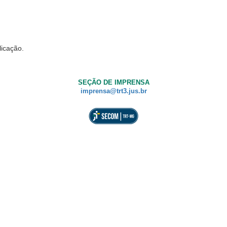
licação.
SEÇÃO DE IMPRENSA
imprensa@trt3.jus.br