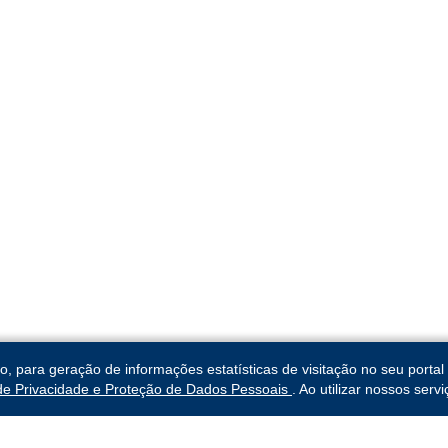
para geração de informações estatísticas de visitação no seu portal 
 de Privacidade e Proteção de Dados Pessoais
. Ao utilizar nossos ser