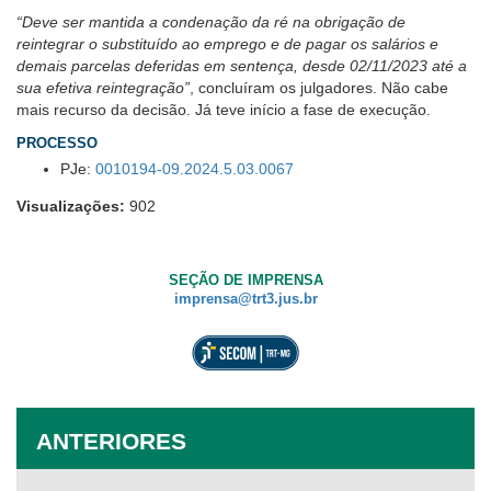
“Deve ser mantida a condenação da ré na obrigação de
reintegrar o substituído ao emprego e de pagar os salários e
demais parcelas deferidas em sentença, desde 02/11/2023 até a
sua efetiva reintegração”
, concluíram os julgadores. Não cabe
mais recurso da decisão. Já teve início a fase de execução.
PROCESSO
PJe:
0010194-09.2024.5.03.0067
Visualizações:
902
SEÇÃO DE IMPRENSA
imprensa@trt3.jus.br
ANTERIORES