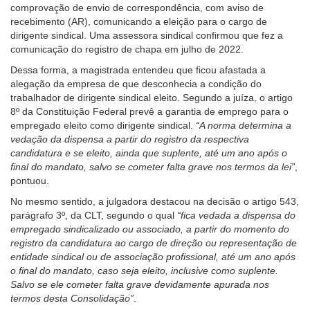
comprovação de envio de correspondência, com aviso de
recebimento (AR), comunicando a eleição para o cargo de
dirigente sindical. Uma assessora sindical confirmou que fez a
comunicação do registro de chapa em julho de 2022.
Dessa forma, a magistrada entendeu que ficou afastada a
alegação da empresa de que desconhecia a condição do
trabalhador de dirigente sindical eleito. Segundo a juíza, o artigo
8º da Constituição Federal prevê a garantia de emprego para o
empregado eleito como dirigente sindical.
“A norma determina a
vedação da dispensa a partir do registro da respectiva
candidatura e se eleito, ainda que suplente, até um ano após o
final do mandato, salvo se cometer falta grave nos termos da lei”
,
pontuou.
No mesmo sentido, a julgadora destacou na decisão o artigo 543,
parágrafo 3º, da CLT, segundo o qual
“fica vedada a dispensa do
empregado sindicalizado ou associado, a partir do momento do
registro da candidatura ao cargo de direção ou representação de
entidade sindical ou de associação profissional, até um ano após
o final do mandato, caso seja eleito, inclusive como suplente.
Salvo se ele cometer falta grave devidamente apurada nos
termos desta Consolidação”
.