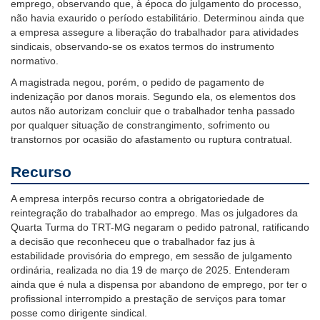
emprego, observando que, à época do julgamento do processo,
não havia exaurido o período estabilitário. Determinou ainda que
a empresa assegure a liberação do trabalhador para atividades
sindicais, observando-se os exatos termos do instrumento
normativo.
A magistrada negou, porém, o pedido de pagamento de
indenização por danos morais. Segundo ela, os elementos dos
autos não autorizam concluir que o trabalhador tenha passado
por qualquer situação de constrangimento, sofrimento ou
transtornos por ocasião do afastamento ou ruptura contratual.
Recurso
A empresa interpôs recurso contra a obrigatoriedade de
reintegração do trabalhador ao emprego. Mas os julgadores da
Quarta Turma do TRT-MG negaram o pedido patronal, ratificando
a decisão que reconheceu que o trabalhador faz jus à
estabilidade provisória do emprego, em sessão de julgamento
ordinária, realizada no dia 19 de março de 2025. Entenderam
ainda que é nula a dispensa por abandono de emprego, por ter o
profissional interrompido a prestação de serviços para tomar
posse como dirigente sindical.