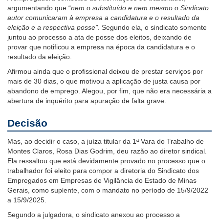
argumentando que “
nem o substituído e nem mesmo o Sindicato
autor comunicaram à empresa a candidatura e o resultado da
eleição e a respectiva posse”
. Segundo ela, o sindicato somente
juntou ao processo a ata de posse dos eleitos, deixando de
provar que notificou a empresa na época da candidatura e o
resultado da eleição.
Afirmou ainda que o profissional deixou de prestar serviços por
mais de 30 dias, o que motivou a aplicação de justa causa por
abandono de emprego. Alegou, por fim, que não era necessária a
abertura de inquérito para apuração de falta grave.
Decisão
Mas, ao decidir o caso, a juíza titular da 1ª Vara do Trabalho de
Montes Claros, Rosa Dias Godrim, deu razão ao diretor sindical.
Ela ressaltou que está devidamente provado no processo que o
trabalhador foi eleito para compor a diretoria do Sindicato dos
Empregados em Empresas de Vigilância do Estado de Minas
Gerais, como suplente, com o mandato no período de 15/9/2022
a 15/9/2025.
Segundo a julgadora, o sindicato anexou ao processo a