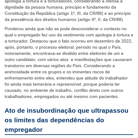
apologia à tortura e a torturadores, considerando a ofensa à
dignidade da pessoa humana, princípio e fundamento da
Constituição da República (artigo 1º, III, da CR/88) e ao princípio
da prevalência dos direitos humanos (artigo 4º, II, da CR/88).
Ponderou ainda que não se pode desconsiderar o contexto no
qual o empregado fez uso da vestimenta com apologia à tortura e
a torturador. Destacou que o fato ocorreu em dezembro de 2022,
após, portanto, o processo eleitoral, período no qual o País,
notoriamente, encontrava-se dividido entre eleitores de um e
outro candidato, com vários atos e manifestações que causaram
transtorno em diversas regiões do País. Considerando a
animosidade entre os grupos e os iminentes riscos de
enfrentamento entre eles, entendeu que atitude do trabalhador
foi ainda mais temerária e repreensível, porque poderia ter
causado, no ambiente de trabalho, conflito direto com outros
trabalhadores, empregados ou até mesmo com pacientes.
Ato de insubordinação que ultrapassou
os limites das dependências do
empregador