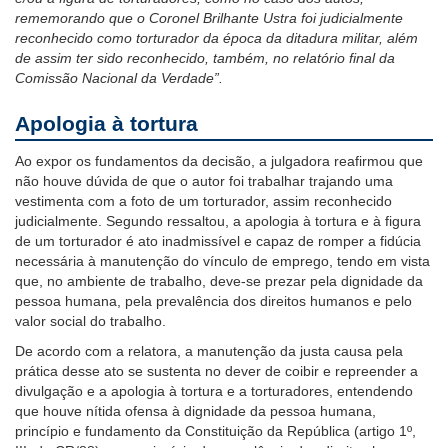
rememorando que o Coronel Brilhante Ustra foi judicialmente
reconhecido como torturador da época da ditadura militar, além
de assim ter sido reconhecido, também, no relatório final da
Comissão Nacional da Verdade”.
Apologia à tortura
Ao expor os fundamentos da decisão, a julgadora reafirmou que
não houve dúvida de que o autor foi trabalhar trajando uma
vestimenta com a foto de um torturador, assim reconhecido
judicialmente. Segundo ressaltou, a apologia à tortura e à figura
de um torturador é ato inadmissível e capaz de romper a fidúcia
necessária à manutenção do vínculo de emprego, tendo em vista
que, no ambiente de trabalho, deve-se prezar pela dignidade da
pessoa humana, pela prevalência dos direitos humanos e pelo
valor social do trabalho.
De acordo com a relatora, a manutenção da justa causa pela
prática desse ato se sustenta no dever de coibir e repreender a
divulgação e a apologia à tortura e a torturadores, entendendo
que houve nítida ofensa à dignidade da pessoa humana,
princípio e fundamento da Constituição da República (artigo 1º,