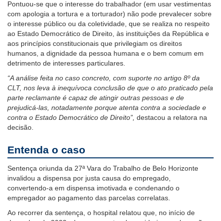
Pontuou-se que o interesse do trabalhador (em usar vestimentas
com apologia a tortura e a torturador) não pode prevalecer sobre
o interesse público ou da coletividade, que se realiza no respeito
ao Estado Democrático de Direito, às instituições da República e
aos princípios constitucionais que privilegiam os direitos
humanos, a dignidade da pessoa humana e o bem comum em
detrimento de interesses particulares.
“A análise feita no caso concreto, com suporte no artigo 8º da
CLT, nos leva à inequívoca conclusão de que o ato praticado pela
parte reclamante é capaz de atingir outras pessoas e de
prejudicá-las, notadamente porque atenta contra a sociedade e
contra o Estado Democrático de Direito”,
destacou a relatora na
decisão.
Entenda o caso
Sentença oriunda da 27ª Vara do Trabalho de Belo Horizonte
invalidou a dispensa por justa causa do empregado,
convertendo-a em dispensa imotivada e condenando o
empregador ao pagamento das parcelas correlatas.
Ao recorrer da sentença, o hospital relatou que, no início de