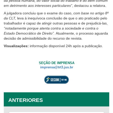
da pessoa humana, do valor social do trabalho e do bem comum
em detrimento aos interesses particulares”
, destacou a relatora.
A julgadora concluiu que o exame do caso,
com base no artigo 8º
da CLT,
leva à inequívoca conclusão de que o ato praticado pelo
trabalhador é capaz de atingir outras pessoas e de prejudicá-las,
“notadamente porque atenta contra a sociedade e contra o
Estado Democrático de Direito”.
Atualmente, o processo aguarda
decisão de admissibilidade do recurso de revista.
Visualizações:
informação disponível 24h após a publicação.
SEÇÃO DE IMPRENSA
imprensa@trt3.jus.br
ANTERIORES