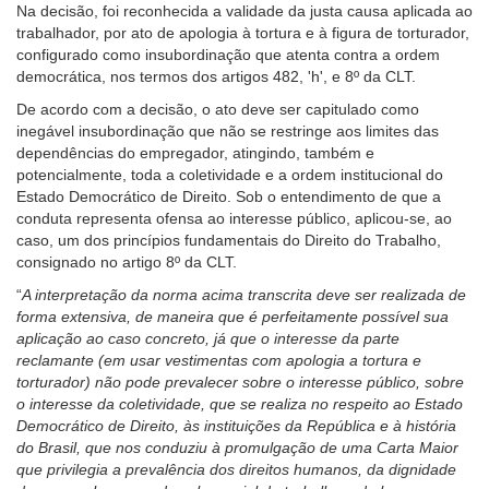
Na decisão, foi reconhecida a validade da justa causa aplicada ao
trabalhador, por ato de apologia à tortura e à figura de torturador,
configurado como insubordinação que atenta contra a ordem
democrática, nos termos dos artigos 482, 'h', e 8º da CLT.
De acordo com a decisão, o ato deve ser capitulado como
inegável insubordinação que não se restringe aos limites das
dependências do empregador, atingindo, também e
potencialmente, toda a coletividade e a ordem institucional do
Estado Democrático de Direito. Sob o entendimento de que a
conduta representa ofensa ao interesse público, aplicou-se, ao
caso, um dos princípios fundamentais do Direito do Trabalho,
consignado no artigo 8º da CLT.
“
A interpretação da norma acima transcrita deve ser realizada de
forma extensiva, de maneira que é perfeitamente possível sua
aplicação ao caso concreto, já que o interesse da parte
reclamante (em usar vestimentas com apologia a tortura e
torturador) não pode prevalecer sobre o interesse público, sobre
o interesse da coletividade, que se realiza no respeito ao Estado
Democrático de Direito, às instituições da República e à história
do Brasil, que nos conduziu à promulgação de uma Carta Maior
que privilegia a prevalência dos direitos humanos, da dignidade