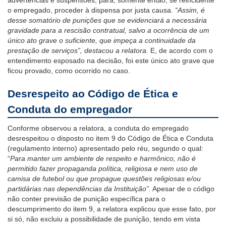
o empregado, proceder à dispensa por justa causa.
“Assim, é
desse somatório de punições que se evidenciará a necessária
gravidade para a rescisão contratual, salvo a ocorrência de um
único ato grave o suficiente, que impeça a continuidade da
prestação de serviços”, destacou a relatora.
E, de acordo com o
entendimento esposado na decisão, foi este único ato grave que
ficou provado, como ocorrido no caso.
Desrespeito ao Código de Ética e
Conduta do empregador
Conforme observou a relatora, a conduta do empregado
desrespeitou o disposto no item 9 do Código de Ética e Conduta
(regulamento interno) apresentado pelo réu, segundo o qual:
“
Para manter um ambiente de respeito e harmônico, não é
permitido fazer propaganda política, religiosa e nem uso de
camisa de futebol ou que propague questões religiosas e/ou
partidárias nas dependências da Instituição”.
Apesar de o código
não conter previsão de punição específica para o
descumprimento do item 9, a relatora explicou que esse fato, por
si só, não excluiu a possibilidade de punição, tendo em vista