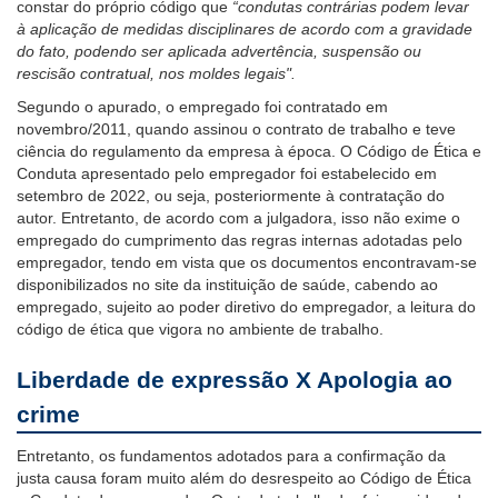
constar do próprio código que
“condutas contrárias podem
levar
à aplicação de medidas disciplinares de acordo com a gravidade
do fato, podendo ser aplicada advertência, suspensão ou
rescisão contratual, nos moldes legais".
Segundo o apurado, o empregado foi contratado em
novembro/2011, quando assinou o contrato de trabalho e teve
ciência do regulamento da empresa à época. O Código de Ética e
Conduta apresentado pelo empregador foi estabelecido em
setembro de 2022, ou seja, posteriormente à contratação do
autor. Entretanto, de acordo com a julgadora, isso não exime o
empregado do cumprimento das regras internas adotadas pelo
empregador, tendo em vista que os documentos encontravam-se
disponibilizados no site da instituição de saúde, cabendo ao
empregado, sujeito ao poder diretivo do empregador, a leitura do
código de ética que vigora no ambiente de trabalho.
Liberdade de expressão X Apologia ao
crime
Entretanto, os fundamentos adotados para a confirmação da
justa causa foram muito além do desrespeito ao Código de Ética