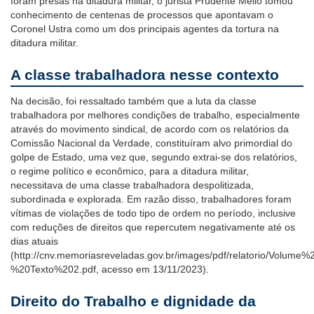
foram presas na ditadura militar, o jurista Prudente Mello tomou
conhecimento de centenas de processos que apontavam o
Coronel Ustra como um dos principais agentes da tortura na
ditadura militar.
A classe trabalhadora nesse contexto
Na decisão, foi ressaltado também que a luta da classe
trabalhadora por melhores condições de trabalho, especialmente
através do movimento sindical, de acordo com os relatórios da
Comissão Nacional da Verdade, constituíram alvo primordial do
golpe de Estado, uma vez que, segundo extrai-se dos relatórios,
o regime político e econômico, para a ditadura militar,
necessitava de uma classe trabalhadora despolitizada,
subordinada e explorada. Em razão disso, trabalhadores foram
vítimas de violações de todo tipo de ordem no período, inclusive
com reduções de direitos que repercutem negativamente até os
dias atuais
(http://cnv.memoriasreveladas.gov.br/images/pdf/relatorio/Volume
%20Texto%202.pdf, acesso em 13/11/2023).
Direito do Trabalho e dignidade da