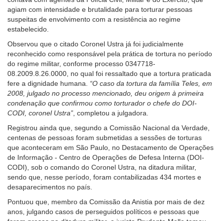
agiam com intensidade e brutalidade para torturar pessoas
suspeitas de envolvimento com a resistência ao regime
estabelecido.
Observou que o citado Coronel Ustra já foi judicialmente
reconhecido como responsável pela prática de tortura no período
do regime militar, conforme processo 0347718-
08.2009.8.26.0000, no qual foi ressaltado que a tortura praticada
fere a dignidade humana.
“O caso da tortura da família Teles, em
2008, julgado no processo mencionado, deu origem à primeira
condenação que confirmou como torturador o chefe do DOI-
CODI, coronel Ustra”
, completou a julgadora.
Registrou ainda que, segundo a Comissão Nacional da Verdade,
centenas de pessoas foram submetidas a sessões de torturas
que aconteceram em São Paulo, no Destacamento de Operações
de Informação - Centro de Operações de Defesa Interna (DOI-
CODI), sob o comando do Coronel Ustra, na ditadura militar,
sendo que, nesse período, foram contabilizadas 434 mortes e
desaparecimentos no país.
Pontuou que, membro da Comissão da Anistia por mais de dez
anos, julgando casos de perseguidos políticos e pessoas que