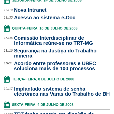
SEGUNDA-FEIRA, 14 DE JULHO DE 2008
Nova Intranet
17h10
Acesso ao sistema e-Doc
13h35
QUINTA-FEIRA, 10 DE JULHO DE 2008
Comissão Interdisciplinar de
15h46
Informática reúne-se no TRT-MG
Segurança na Justiça do Trabalho
13h10
mineira
Acordo entre professores e UBEC
11h34
soluciona mais de 100 processos
TERÇA-FEIRA, 8 DE JULHO DE 2008
Implantado sistema de senha
19h17
eletrônica nas Varas do Trabalho de BH
SEXTA-FEIRA, 4 DE JULHO DE 2008