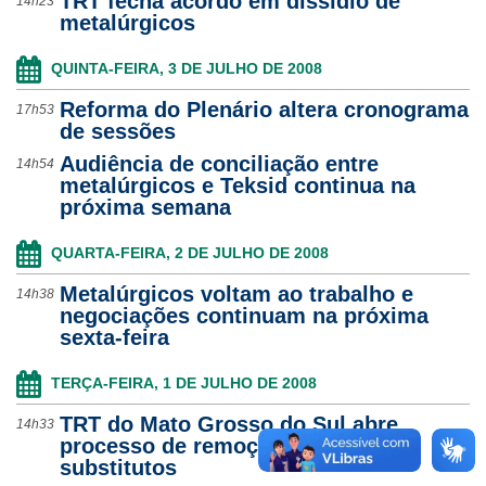
TRT fecha acordo em dissídio de
14h23
metalúrgicos
QUINTA-FEIRA, 3 DE JULHO DE 2008
Reforma do Plenário altera cronograma
17h53
de sessões
Audiência de conciliação entre
14h54
metalúrgicos e Teksid continua na
próxima semana
QUARTA-FEIRA, 2 DE JULHO DE 2008
Metalúrgicos voltam ao trabalho e
14h38
negociações continuam na próxima
sexta-feira
TERÇA-FEIRA, 1 DE JULHO DE 2008
TRT do Mato Grosso do Sul abre
14h33
processo de remoção para juízes
substitutos