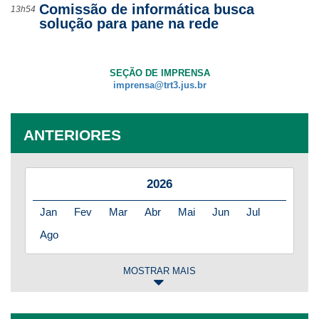
Comissão de informática busca
13h54
solução para pane na rede
SEÇÃO DE IMPRENSA
imprensa@trt3.jus.br
ANTERIORES
2026
Jan
Fev
Mar
Abr
Mai
Jun
Jul
Ago
MOSTRAR MAIS
2025
Jan
Fev
Mar
Abr
Mai
Jun
Jul