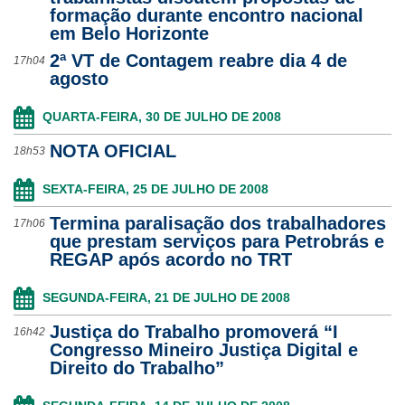
formação durante encontro nacional
Ouvidoria
em Belo Horizonte
2ª VT de Contagem reabre dia 4 de
17h04
Contato
agosto
QUARTA-FEIRA, 30 DE JULHO DE 2008
NOTA OFICIAL
18h53
SEXTA-FEIRA, 25 DE JULHO DE 2008
Termina paralisação dos trabalhadores
17h06
que prestam serviços para Petrobrás e
REGAP após acordo no TRT
SEGUNDA-FEIRA, 21 DE JULHO DE 2008
Justiça do Trabalho promoverá “I
16h42
Congresso Mineiro Justiça Digital e
Direito do Trabalho”