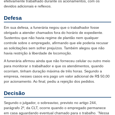
efetivamente trabalhado durante os acionamentos, com os
devidos adicionais e reflexos.
Defesa
Em sua defesa, a funerária negou que o trabalhador fosse
obrigado a atender chamados fora do horário de expediente.
Sustentou que não havia regime de plantão nem qualquer
controle sobre o empregado, afirmando que ele poderia recusar
as solicitações sem sofrer prejuízos. Também alegou que não
havia restrição à liberdade de locomoção.
A funerária afirmou ainda que não forneceu celular ou outro meio
para monitorar o trabalhador e que os atendimentos, quando
ocorriam, tinham duração máxima de três horas. Segundo a
empresa, nesses casos era pago um valor adicional de R$ 50,00
por acionamento. Ao final, pediu a rejeição dos pedidos.
Decisão
Segundo o julgador, o sobreaviso, previsto no artigo 244,
parágrafo 2º, da CLT, ocorre quando o empregado permanece
em casa aguardando eventual chamado para o trabalho.
“Nessa