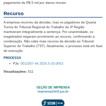
pagamento de R$ 5 mil por danos morais.
Recurso
A empresa recorreu da decisão, mas os julgadores da Quarta
Turma do Tribunal Regional do Trabalho da 3ª Região
mantiveram integralmente a sentença. Por unanimidade, os
magistrados negaram provimento ao recurso, confirmando a
condenação. Não cabe mais recurso da decisão ao Tribunal
Superior do Trabalho (TST). Atualmente, o processo está em fase
de execução.
PROCESSO
PJe:
0011007-44.2025.5.03.0053
Visualizações:
511
SEÇÃO DE IMPRENSA
imprensa@trt3.jus.br