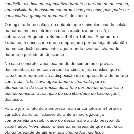
condição, ele fica em expectativa durante o período de descanso,
impossibilitado de assumir compromissos pessoais, pois pode ser
convocado a qualquer momento”
, destacou.
O magistrado ressaltou, no entanto, que o simples uso de celular
ou outros meios eletrônicos não caracteriza, por si só, o
sobreaviso. Segundo a Súmula 428 do Tribunal Superior do
Trabalho, é necessário que o empregado permaneça de plantão
ou em condição equivalente, aguardando eventual chamado
durante o período de descanso.
No caso concreto, após exame de depoimentos e provas
documentais, como conversas e áudios, o juiz concluiu que o
trabalhador permanecia à disposição da empresa fora do horário
contratual.
“Ele ficava aguardando o chamado para o
atendimento de ocorrências durante o período de descanso, o
que demonstrou a restrição de sua liberdade de locomoção”
,
destacou.
Para o juiz, o fato de a empresa realizar contatos em horários
variados da noite, inclusive durante a madrugada, já
comprometia a estabilidade do descanso e a vida pessoal do
trabalhador.
“Além disso, a tese da empresa de que não havia
obrigatoriedade de atender aos chamados não ficou