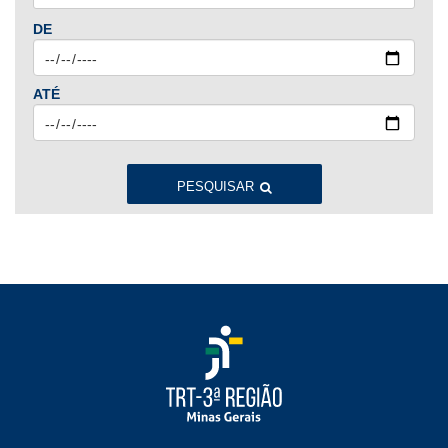
Jan
Fev
Mar
Abr
Mai
Jun
Jul
DE
Ago
Set
Out
Nov
Dez
ATÉ
2023
Jan
Fev
Mar
Abr
Mai
Jun
Jul
Ago
Set
Out
Nov
Dez
PESQUISAR
2022
Jan
Fev
Mar
Abr
Mai
Jun
Jul
Ago
Set
Out
Nov
Dez
2021
Jan
Fev
Mar
Abr
Mai
Jun
Jul