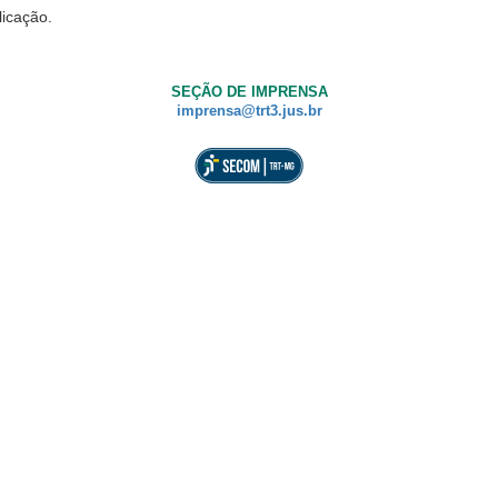
licação.
SEÇÃO DE IMPRENSA
imprensa@trt3.jus.br