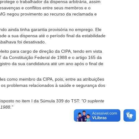
rotege o trabalhador da dispensa arbitrária, assim
desavenças e conflitos entre seus membros e o
-MG negou provimento ao recurso da reclamada e
do ainda tinha garantia provisória no emprego. Ele
de a sua dispensa até o período final da estabilidade
abalhava foi desativado.
eito para cargo de direção da CIPA, tendo em vista
CT da Constituição Federal de 1988 e o artigo 165 da
istro da sua candidatura até um ano após o final de
ades como membro da CIPA, pois, entre as atribuições
ir os problemas relacionados à saúde e segurança dos
disposto no item I da Súmula 339 do TST:
"O suplente
 1988."