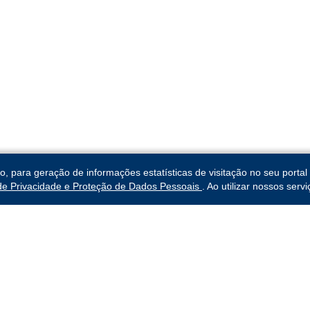
para geração de informações estatísticas de visitação no seu portal 
 de Privacidade e Proteção de Dados Pessoais
. Ao utilizar nossos ser