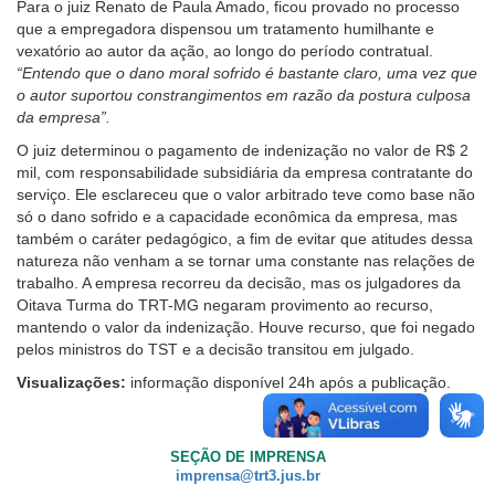
Para o juiz Renato de Paula Amado, ficou provado no processo
que a empregadora dispensou um tratamento humilhante e
vexatório ao autor da ação, ao longo do período contratual.
“Entendo que o dano moral sofrido é bastante claro, uma vez que
o autor suportou constrangimentos em razão da postura culposa
da empresa”.
O juiz determinou o pagamento de indenização no valor de R$ 2
mil, com responsabilidade subsidiária da empresa contratante do
serviço. Ele esclareceu que o valor arbitrado teve como base não
só o dano sofrido e a capacidade econômica da empresa, mas
também o caráter pedagógico, a fim de evitar que atitudes dessa
natureza não venham a se tornar uma constante nas relações de
trabalho. A empresa recorreu da decisão, mas os julgadores da
Oitava Turma do TRT-MG negaram provimento ao recurso,
mantendo o valor da indenização. Houve recurso, que foi negado
pelos ministros do TST e a decisão transitou em julgado.
Visualizações:
informação disponível 24h após a publicação.
SEÇÃO DE IMPRENSA
imprensa@trt3.jus.br