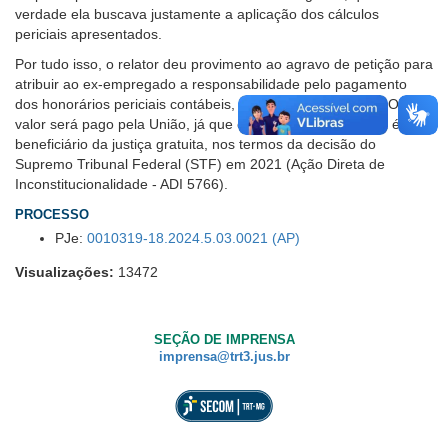
verdade ela buscava justamente a aplicação dos cálculos
periciais apresentados.
Por tudo isso, o relator deu provimento ao agravo de petição para
atribuir ao ex-empregado a responsabilidade pelo pagamento
dos honorários periciais contábeis, no valor de R$ 600,00. O
valor será pago pela União, já que o ex-empregado da loja é
beneficiário da justiça gratuita, nos termos da decisão do
Supremo Tribunal Federal (STF) em 2021 (Ação Direta de
Inconstitucionalidade - ADI 5766).
PROCESSO
PJe:
0010319-18.2024.5.03.0021 (AP)
Visualizações:
13472
SEÇÃO DE IMPRENSA
imprensa@trt3.jus.br