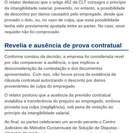
O relator destacou que o artigo 462 da CLT consagra o princípio
da intangibilidade salarial, prevendo, no entanto, a possibilidade
de descontos por danos causados pelo empregado, desde que
provado o dolo, ou, no caso de culpa, que essa possibilidade
tenha sido previamente ajustada entre as partes. No caso, esse
requisito não foi comprovado.
Revelia e ausência de prova contratual
Conforme constou da decisão, a empresa foi considerada revel
por não comparecer à audiência, o que implicou a
desconsideração da contestação e dos documentos
apresentados. Com isso, não houve prova da existência de
cláusula contratual autorizando o desconto por danos
provenientes de culpa do empregado.
O relator pontuou que a ausência da previsão contratual
inviabiliza a transferência do prejuízo ao empregado, embora
provada sua culpa (negligência), sob pena de violação ao
princípio da intangibilidade salarial.
Ao final, as partes celebraram um acordo perante o Centro
Judiciário de Métodos Consensuais de Solução de Disputas -