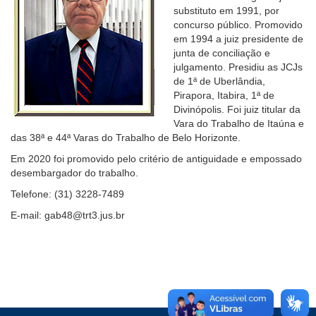
substituto em 1991, por
Ouvidoria
concurso público. Promovido
em 1994 a juiz presidente de
junta de conciliação e
Contato
julgamento. Presidiu as JCJs
de 1ª de Uberlândia,
Pirapora, Itabira, 1ª de
Divinópolis. Foi juiz titular da
Vara do Trabalho de Itaúna e
das 38ª e 44ª Varas do Trabalho de Belo Horizonte.
Em 2020 foi promovido pelo critério de antiguidade e empossado
desembargador do trabalho.
Telefone: (31) 3228-7489
E-mail: gab48@trt3.jus.br