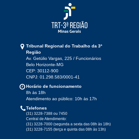
Tribunal Regional do Trabalho da 3ª
Região
Av. Getúlio Vargas, 225 / Funcionários
Belo Horizonte-MG
CEP: 30112-900
CNPJ: 01.298.583/0001-41
Horário de funcionamento
8h às 18h
Atendimento ao público: 10h às 17h
Telefones
(31) 3228-7388 ou 7450
Central de Atendimento:
(31) 3228-7000 (segunda a sexta das 08h às 18h)
(31) 3228-7155 (terça e quinta das 08h às 13h)