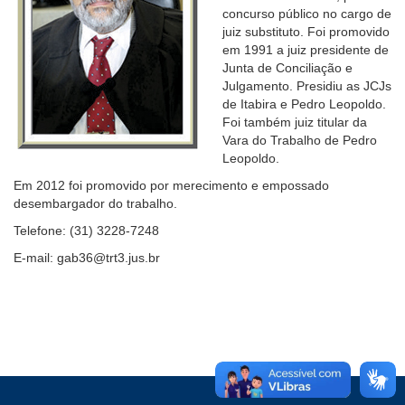
concurso público no cargo de
Ouvidoria
juiz substituto. Foi promovido
em 1991 a juiz presidente de
Junta de Conciliação e
Contato
Julgamento. Presidiu as JCJs
de Itabira e Pedro Leopoldo.
Foi também juiz titular da
Vara do Trabalho de Pedro
Leopoldo.
Em 2012 foi promovido por merecimento e empossado
desembargador do trabalho.
Telefone: (31) 3228-7248
E-mail: gab36@trt3.jus.br