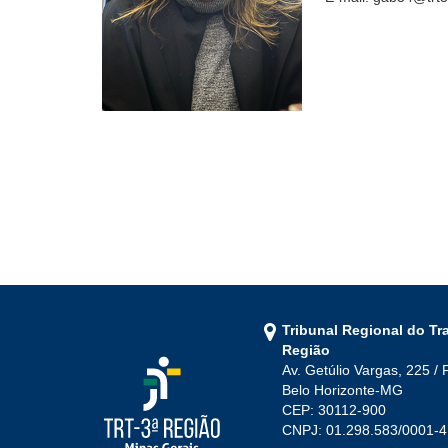
Tribunal Regional do Tr
Região
Av. Getúlio Vargas, 225 / 
Belo Horizonte-MG
CEP: 30112-900
CNPJ: 01.298.583/0001-4