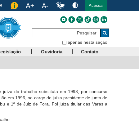
de
Acessar
Pesquisar
Buscar
apenas nesta seção
egislação
Ouvidoria
Contato
e juíza do trabalho substituta em 1993, por concurso
ião em 1996, no cargo de juíza presidente de junta de
u e 1ª de Juiz de Fora. Foi juíza titular das Varas a
balho.