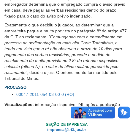
empregador determina que o empregado cumpra o aviso prévio
em casa, deve pagar as verbas rescisórias dentro do prazo
fixado para o caso do aviso prévio indenizado.
Exatamente o que decidiu o julgador, ao determinar que a
empreiteira pague a multa prevista no parágrafo 8º do artigo 477
da CLT ao reclamante.
"Comungando com o entendimento em
processo de sedimentação na mais alta Corte Trabalhista, e
tendo em vista que a ré não observou o prazo de 10 dias para
pagamento das verbas rescisórias, procede o pedido de
recebimento da multa prevista no § 8º do referido dispositivo
celetista (alínea N), no valor do último salário percebido pelo
reclamante",
decidiu o juiz. O entendimento foi mantido pelo
Tribunal de Minas.
PROCESSO
00047-2011-054-03-00-0 (RO)
Visualizações:
informação disponível 24h após a publicação.
SEÇÃO DE IMPRENSA
imprensa@trt3.jus.br