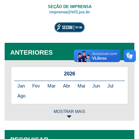
SEÇÃO DE IMPRENSA
imprensa@trt3.jus.br
ANTERIORES
2026
Jan
Fev
Mar
Abr
Mai
Jun
Jul
Ago
MOSTRAR MAIS
2025
Jan
Fev
Mar
Abr
Mai
Jun
Jul