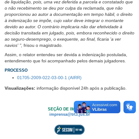
de liquidação, pois, uma vez deferida a parcela e constatado que
o não recebimento se deu por culpa da reclamada, que não
proporcionou ao autor a documentação em tempo hábil, o direito
à indenização se impõe, cujo valor deve integrar o montante
devido ao autor. O contrário implicaria não dar efetividade à
decisão transitada em julgado, pois, embora reconhecido o direito
ao seguro-desemprego, o exequente, ao final, ficaria 'a ver
navios' ",
frisou o magistrado.
Assim, o relator entendeu ser devida a indenização postulada,
entendimento que foi acompanhado pelos demais julgadores.
PROCESSO
01705-2009-022-03-00-1 (AIRR)
Visualizações:
informação disponível 24h após a publicação.
SEÇÃO DE IMPRENSA
imprensa@trt3.jus.br