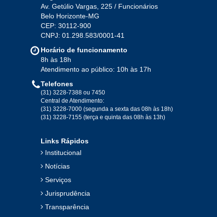
Av. Getúlio Vargas, 225 / Funcionários
Belo Horizonte-MG
CEP: 30112-900
CNPJ: 01.298.583/0001-41
Horário de funcionamento
8h às 18h
Atendimento ao público: 10h às 17h
Telefones
(31) 3228-7388 ou 7450
Central de Atendimento:
(31) 3228-7000 (segunda a sexta das 08h às 18h)
(31) 3228-7155 (terça e quinta das 08h às 13h)
Links Rápidos
Institucional
Notícias
Serviços
Jurisprudência
Transparência