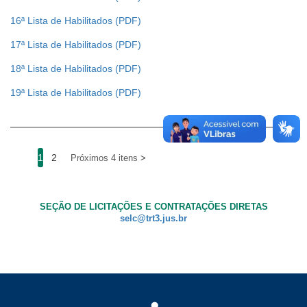
16ª Lista de Habilitados
17ª Lista de Habilitados
18ª Lista de Habilitados
19ª Lista de Habilitados
1
2
Próximos 4 itens
SEÇÃO DE LICITAÇÕES E CONTRATAÇÕES DIRETAS
selc@trt3.jus.br