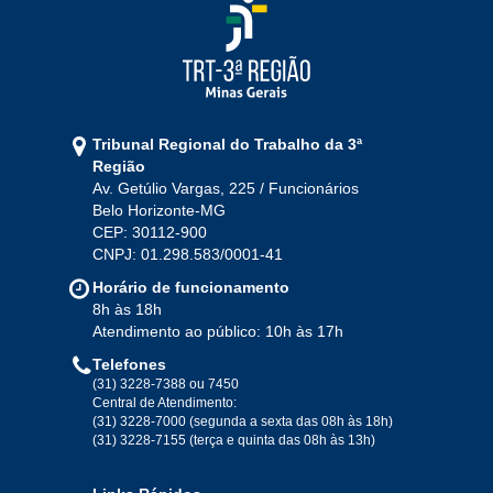
Tribunal Regional do Trabalho da 3ª
Região
Av. Getúlio Vargas, 225 / Funcionários
Belo Horizonte-MG
CEP: 30112-900
CNPJ: 01.298.583/0001-41
Horário de funcionamento
8h às 18h
Atendimento ao público: 10h às 17h
Telefones
(31) 3228-7388 ou 7450
Central de Atendimento:
(31) 3228-7000 (segunda a sexta das 08h às 18h)
(31) 3228-7155 (terça e quinta das 08h às 13h)