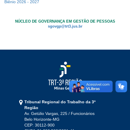
Biênio 2026 - 2027
Ouvidoria
NÚCLEO DE GOVERNANÇA EM GESTÃO DE PESSOAS
Contato
sgovgp@trt3.jus.br
Tribunal Regional do Trabalho da 3ª
Região
Av. Getúlio Vargas, 225 / Funcionários
Belo Horizonte-MG
CEP: 30112-900