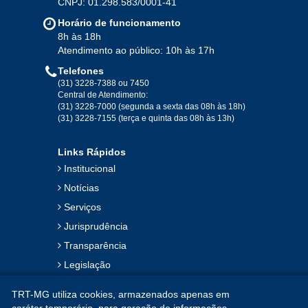
CNPJ: 01.298.583/0001-41
Horário de funcionamento
8h às 18h
Atendimento ao público: 10h às 17h
Telefones
(31) 3228-7388 ou 7450
Central de Atendimento:
(31) 3228-7000 (segunda a sexta das 08h às 18h)
(31) 3228-7155 (terça e quinta das 08h às 13h)
Links Rápidos
Institucional
Notícias
Serviços
Jurisprudência
Transparência
Legislação
Ouvidoria
TRT-MG utiliza cookies, armazenados apenas em
Contato