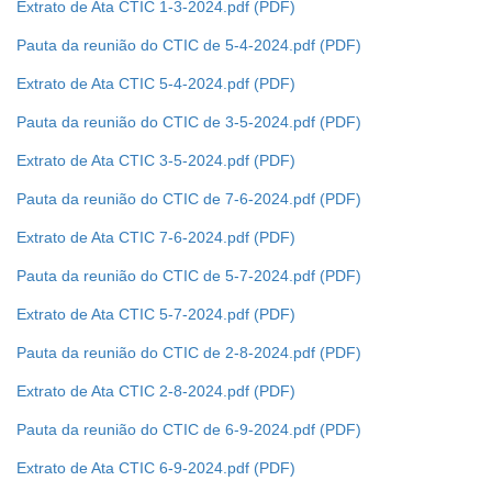
Extrato de Ata CTIC 1-3-2024.pdf
Ouvidoria
Pauta da reunião do CTIC de 5-4-2024.pdf
Contato
Extrato de Ata CTIC 5-4-2024.pdf
Pauta da reunião do CTIC de 3-5-2024.pdf
Extrato de Ata CTIC 3-5-2024.pdf
Pauta da reunião do CTIC de 7-6-2024.pdf
Extrato de Ata CTIC 7-6-2024.pdf
Pauta da reunião do CTIC de 5-7-2024.pdf
Extrato de Ata CTIC 5-7-2024.pdf
Pauta da reunião do CTIC de 2-8-2024.pdf
Extrato de Ata CTIC 2-8-2024.pdf
Pauta da reunião do CTIC de 6-9-2024.pdf
Extrato de Ata CTIC 6-9-2024.pdf