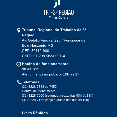
Tribunal Regional do Trabalho da 3ª
Região
Av. Getúlio Vargas, 225 / Funcionários
Belo Horizonte-MG
CEP: 30112-900
CNPJ: 01.298.583/0001-41
Horário de funcionamento
8h às 18h
Atendimento ao público: 10h às 17h
Telefones
(31) 3228-7388 ou 7450
Central de Atendimento:
(31) 3228-7000 (segunda a sexta das 08h às 18h)
(31) 3228-7155 (terça e quinta das 08h às 13h)
Links Rápidos