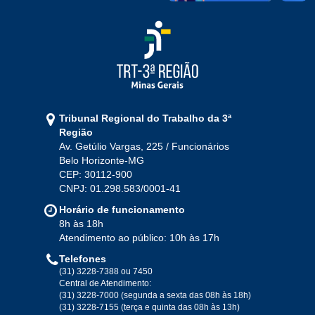
Tribunal Regional do Trabalho da 3ª
Região
Av. Getúlio Vargas, 225 / Funcionários
Belo Horizonte-MG
CEP: 30112-900
CNPJ: 01.298.583/0001-41
Horário de funcionamento
8h às 18h
Atendimento ao público: 10h às 17h
Telefones
(31) 3228-7388 ou 7450
Central de Atendimento:
(31) 3228-7000 (segunda a sexta das 08h às 18h)
(31) 3228-7155 (terça e quinta das 08h às 13h)