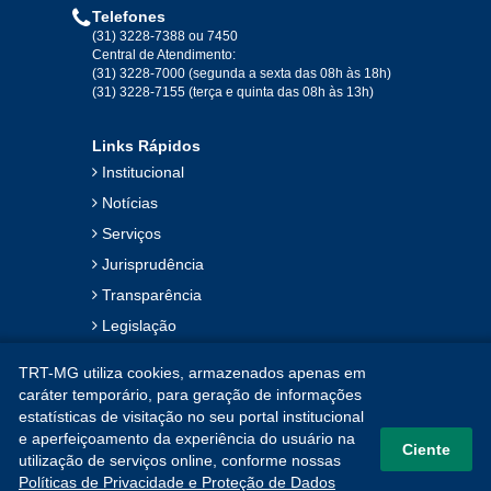
Telefones
(31) 3228-7388 ou 7450
Central de Atendimento:
(31) 3228-7000 (segunda a sexta das 08h às 18h)
(31) 3228-7155 (terça e quinta das 08h às 13h)
Links Rápidos
Institucional
Notícias
Serviços
Jurisprudência
Transparência
Legislação
Ouvidoria
TRT-MG utiliza cookies, armazenados apenas em
Contato
caráter temporário, para geração de informações
estatísticas de visitação no seu portal institucional
Mapa do Site
e aperfeiçoamento da experiência do usuário na
Ciente
utilização de serviços online, conforme nossas
Políticas de Privacidade e Proteção de Dados