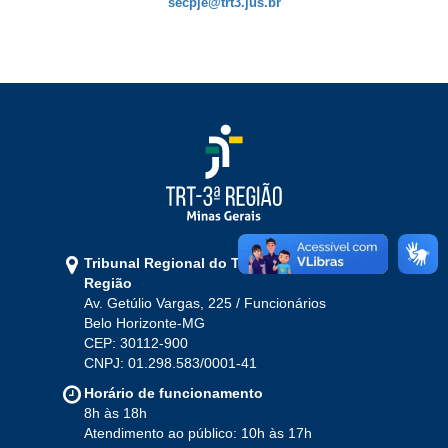
secpje@trt3.jus.br
Ouvidoria
Contato
Tribunal Regional do Trabalho da 3ª
Região
Av. Getúlio Vargas, 225 / Funcionários
Belo Horizonte-MG
CEP: 30112-900
CNPJ: 01.298.583/0001-41
Horário de funcionamento
8h às 18h
Atendimento ao público: 10h às 17h