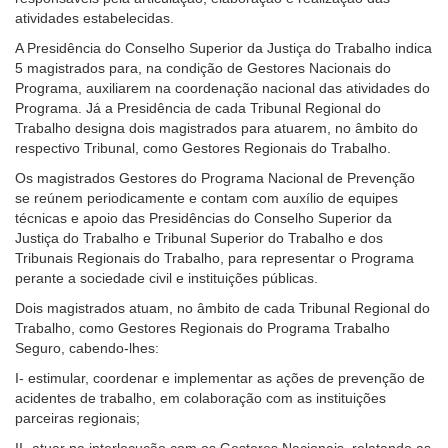
atividades estabelecidas.
Ouvidoria
A Presidência do Conselho Superior da Justiça do Trabalho indica
5 magistrados para, na condição de Gestores Nacionais do
Contato
Programa, auxiliarem na coordenação nacional das atividades do
Programa. Já a Presidência de cada Tribunal Regional do
Trabalho designa dois magistrados para atuarem, no âmbito do
respectivo Tribunal, como Gestores Regionais do Trabalho.
Os magistrados Gestores do Programa Nacional de Prevenção
se reúnem periodicamente e contam com auxílio de equipes
técnicas e apoio das Presidências do Conselho Superior da
Justiça do Trabalho e Tribunal Superior do Trabalho e dos
Tribunais Regionais do Trabalho, para representar o Programa
perante a sociedade civil e instituições públicas.
Dois magistrados atuam, no âmbito de cada Tribunal Regional do
Trabalho, como Gestores Regionais do Programa Trabalho
Seguro, cabendo-lhes:
I- estimular, coordenar e implementar as ações de prevenção de
acidentes de trabalho, em colaboração com as instituições
parceiras regionais;
II- atuar na interlocução com os Gestores Nacionais, relatando as