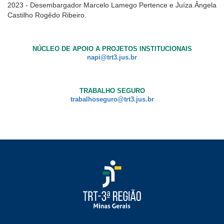
2023 - Desembargador Marcelo Lamego Pertence e Juíza Ângela
Castilho Rogêdo Ribeiro.
NÚCLEO DE APOIO A PROJETOS INSTITUCIONAIS
napi@trt3.jus.br
TRABALHO SEGURO
trabalhoseguro@trt3.jus.br