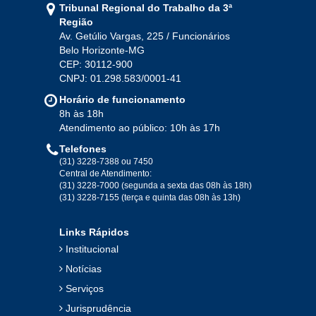
Tribunal Regional do Trabalho da 3ª
Região
Av. Getúlio Vargas, 225 / Funcionários
Belo Horizonte-MG
CEP: 30112-900
CNPJ: 01.298.583/0001-41
Horário de funcionamento
8h às 18h
Atendimento ao público: 10h às 17h
Telefones
(31) 3228-7388 ou 7450
Central de Atendimento:
(31) 3228-7000 (segunda a sexta das 08h às 18h)
(31) 3228-7155 (terça e quinta das 08h às 13h)
Links Rápidos
Institucional
Notícias
Serviços
Jurisprudência