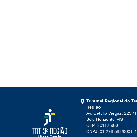
Tribunal Regional do Tr
Região
Av. Getúlio Vargas, 225 / 
Belo Horizonte-MG
CEP: 30112-900
CNPJ: 01.298.583/0001-4