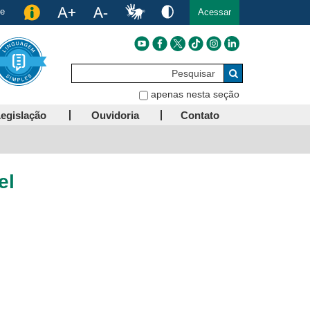
de
Acessar
Pesquisar
Buscar
apenas nesta seção
egislação
Ouvidoria
Contato
el