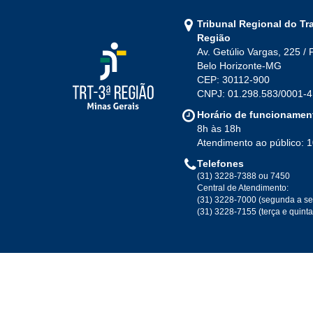
Tribunal Regional do Tr
Região
Av. Getúlio Vargas, 225 / 
Belo Horizonte-MG
CEP: 30112-900
CNPJ: 01.298.583/0001-4
Horário de funcionamen
8h às 18h
Atendimento ao público: 
Telefones
(31) 3228-7388 ou 7450
Central de Atendimento:
(31) 3228-7000 (segunda a se
(31) 3228-7155 (terça e quint