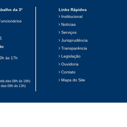
abalho da 3ª
Links Rápidos
Institucional
Funcionários
Notícias
Serviços
1
Jurisprudência
to
Transparência
Legislação
10h às 17h
Ouvidoria
Contato
Mapa do Site
xta das 08h às 18h)
a das 08h às 13h)