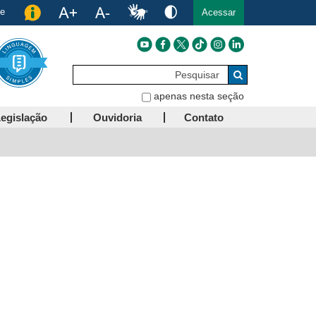
de
Acessar
Pesquisar
Buscar
apenas nesta seção
egislação
Ouvidoria
Contato