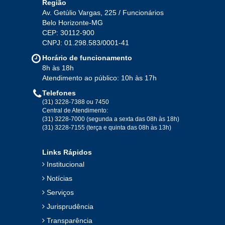
Região
Av. Getúlio Vargas, 225 / Funcionários
Belo Horizonte-MG
CEP: 30112-900
CNPJ: 01.298.583/0001-41
Horário de funcionamento
8h às 18h
Atendimento ao público: 10h às 17h
Telefones
(31) 3228-7388 ou 7450
Central de Atendimento:
(31) 3228-7000 (segunda a sexta das 08h às 18h)
(31) 3228-7155 (terça e quinta das 08h às 13h)
Links Rápidos
Institucional
Notícias
Serviços
Jurisprudência
Transparência