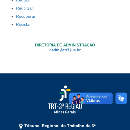
Reutilizar
Ouvidoria
Recuperar
Contato
Reciclar
DIRETORIA DE ADMINISTRAÇÃO
dadm@trt3.jus.br
Tribunal Regional do Trabalho da 3ª