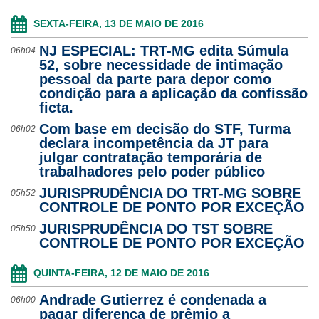
SEXTA-FEIRA, 13 DE MAIO DE 2016
NJ ESPECIAL: TRT-MG edita Súmula
06h04
52, sobre necessidade de intimação
pessoal da parte para depor como
condição para a aplicação da confissão
ficta.
Com base em decisão do STF, Turma
06h02
declara incompetência da JT para
julgar contratação temporária de
trabalhadores pelo poder público
JURISPRUDÊNCIA DO TRT-MG SOBRE
05h52
CONTROLE DE PONTO POR EXCEÇÃO
JURISPRUDÊNCIA DO TST SOBRE
05h50
CONTROLE DE PONTO POR EXCEÇÃO
QUINTA-FEIRA, 12 DE MAIO DE 2016
Andrade Gutierrez é condenada a
06h00
pagar diferença de prêmio a