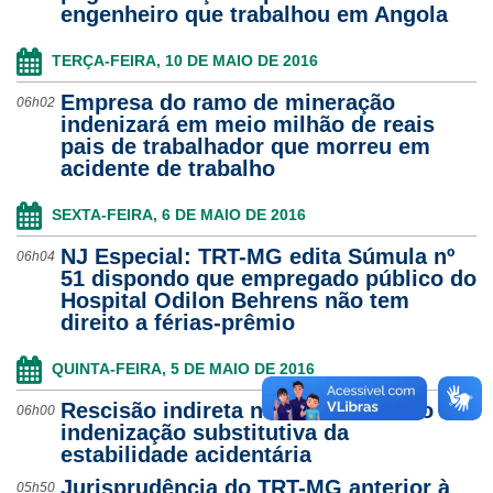
engenheiro que trabalhou em Angola
TERÇA-FEIRA, 10 DE MAIO DE 2016
Empresa do ramo de mineração
06h02
indenizará em meio milhão de reais
pais de trabalhador que morreu em
acidente de trabalho
SEXTA-FEIRA, 6 DE MAIO DE 2016
NJ Especial: TRT-MG edita Súmula nº
06h04
51 dispondo que empregado público do
Hospital Odilon Behrens não tem
direito a férias-prêmio
QUINTA-FEIRA, 5 DE MAIO DE 2016
Rescisão indireta não afasta direito à
06h00
indenização substitutiva da
estabilidade acidentária
Jurisprudência do TRT-MG anterior à
05h50