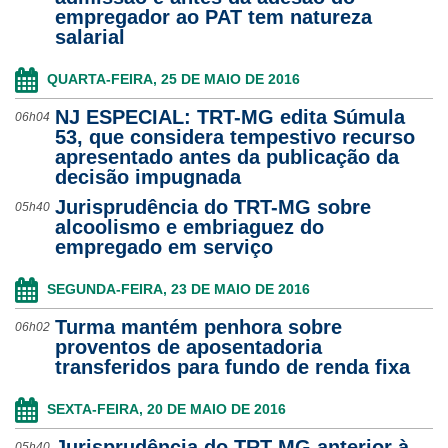
empregador ao PAT tem natureza
Ouvidoria
salarial
Contato
QUARTA-FEIRA, 25 DE MAIO DE 2016
NJ ESPECIAL: TRT-MG edita Súmula
06h04
53, que considera tempestivo recurso
apresentado antes da publicação da
decisão impugnada
Jurisprudência do TRT-MG sobre
05h40
alcoolismo e embriaguez do
empregado em serviço
SEGUNDA-FEIRA, 23 DE MAIO DE 2016
Turma mantém penhora sobre
06h02
proventos de aposentadoria
transferidos para fundo de renda fixa
SEXTA-FEIRA, 20 DE MAIO DE 2016
Jurisprudência do TRT-MG anterior à
05h40