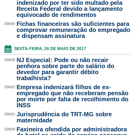
indenizado por ter sido multado pela
Receita Federal devido a lançamento
equivocado de rendimentos
Fichas financeiras são suficientes para
00h00
comprovar remuneração do empregado
e dispensam assinatura
SEXTA-FEIRA, 26 DE MAIO DE 2017
NJ Especial: Pode ou não recair
00h06
penhora sobre parte do salário do
devedor para garantir débito
trabalhista?
Empresa indenizará filhos de ex-
00h02
empregado que não receberam pensão
por morte por falta de recolhimento do
INSS
Jurisprudência do TRT-MG sobre
00h01
maternidade
Faxineira ofendida por administradora
00h00