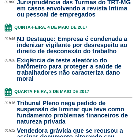
Jurisprudência das Turmas do TRT-MG
01h00
em casos envolvendo a revista íntima
ou pessoal de empregados
QUINTA-FEIRA, 4 DE MAIO DE 2017
NJ Destaque: Empresa é condenada a
01h45
indenizar vigilante por desrespeito ao
direito de desconexão do trabalho
Exigência de teste aleatório do
01h28
bafômetro para proteger a saúde de
trabalhadores não caracteriza dano
moral
QUARTA-FEIRA, 3 DE MAIO DE 2017
Tribunal Pleno nega pedido de
01h36
suspensão de liminar que teve como
fundamento problemas financeiros de
natureza privada
Vendedora grávida que se recusou a
01h12
assinar documento alterando seu