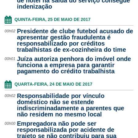
de hotel na saída do serviço consegue
indenização
QUINTA-FEIRA, 25 DE MAIO DE 2017
Presidente de clube futebol acusado de
00h02
apresentar gestão fraudulenta é
responsabilizado por créditos
trabalhistas de ex-cozinheira do time
Juíza autoriza penhora do imóvel onde
00h01
funciona a empresa para garantir
pagamento do crédito trabalhista
QUARTA-FEIRA, 24 DE MAIO DE 2017
Responsabilidade por vínculo
00h02
doméstico não se estende
indiscriminadamente a parentes que
não residem no mesmo local
Empregadora não pode ser
00h00
responsabilizada por acidente de
trajeto se não contribuiu para sua