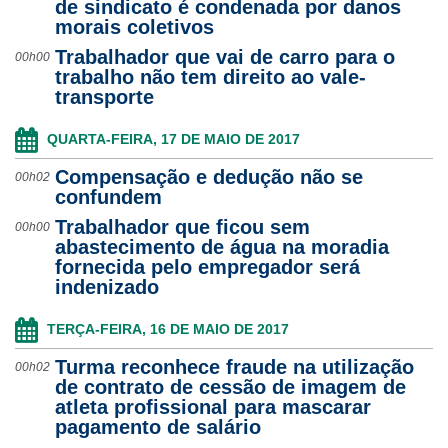
de sindicato é condenada por danos
morais coletivos
Trabalhador que vai de carro para o
00h00
trabalho não tem direito ao vale-
transporte
QUARTA-FEIRA, 17 DE MAIO DE 2017
Compensação e dedução não se
00h02
confundem
Trabalhador que ficou sem
00h00
abastecimento de água na moradia
fornecida pelo empregador será
indenizado
TERÇA-FEIRA, 16 DE MAIO DE 2017
Turma reconhece fraude na utilização
00h02
de contrato de cessão de imagem de
atleta profissional para mascarar
pagamento de salário