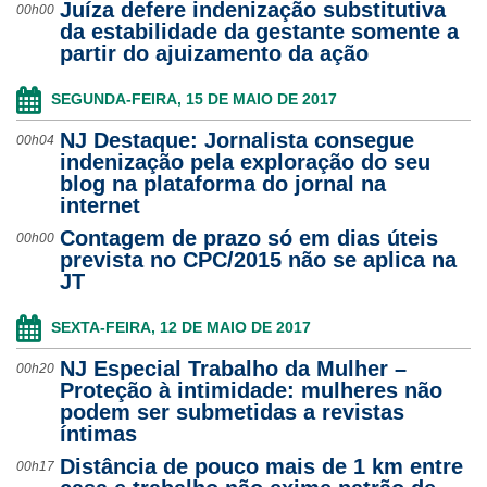
Juíza defere indenização substitutiva
00h00
da estabilidade da gestante somente a
partir do ajuizamento da ação
SEGUNDA-FEIRA, 15 DE MAIO DE 2017
NJ Destaque: Jornalista consegue
00h04
indenização pela exploração do seu
blog na plataforma do jornal na
internet
Contagem de prazo só em dias úteis
00h00
prevista no CPC/2015 não se aplica na
JT
SEXTA-FEIRA, 12 DE MAIO DE 2017
NJ Especial Trabalho da Mulher –
00h20
Proteção à intimidade: mulheres não
podem ser submetidas a revistas
íntimas
Distância de pouco mais de 1 km entre
00h17