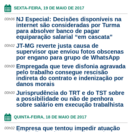
SEXTA-FEIRA, 19 DE MAIO DE 2017
NJ Especial: Decisões disponíveis na
00h06
internet são consideradas por Turma
para absolver banco de pagar
equiparação salarial “em cascata”
JT-MG reverte justa causa de
00h02
supervisor que enviou fotos obscenas
por engano para grupo de WhatsApp
Empregada que teve disfonia agravada
00h00
pelo trabalho consegue rescisão
indireta do contrato e indenização por
danos morais
Jurisprudência do TRT e do TST sobre
00h00
a possibilidade ou não de penhora
sobre salário em execução trabalhista
QUINTA-FEIRA, 18 DE MAIO DE 2017
Empresa que tentou impedir atuação
00h02