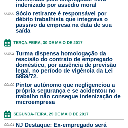
indenizado por assédio moral
Ouvidoria
Sócio retirante é responsável por
00h00
débito trabalhista que integrava o
Contato
passivo da empresa na data de sua
saída
TERÇA-FEIRA, 30 DE MAIO DE 2017
Turma dispensa homologação da
00h02
rescisão do contrato de empregado
doméstico, por ausência de previsão
legal, no período de vigência da Lei
5859/72.
Pintor autônomo que negligenciou a
00h00
própria segurança e se acidentou no
trabalho não consegue indenização de
microempresa
SEGUNDA-FEIRA, 29 DE MAIO DE 2017
NJ Destaque: Ex-empregado será
00h04