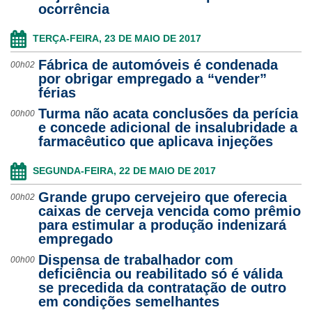
ocorrência
TERÇA-FEIRA, 23 DE MAIO DE 2017
Fábrica de automóveis é condenada
00h02
por obrigar empregado a “vender”
férias
Turma não acata conclusões da perícia
00h00
e concede adicional de insalubridade a
farmacêutico que aplicava injeções
SEGUNDA-FEIRA, 22 DE MAIO DE 2017
Grande grupo cervejeiro que oferecia
00h02
caixas de cerveja vencida como prêmio
para estimular a produção indenizará
empregado
Dispensa de trabalhador com
00h00
deficiência ou reabilitado só é válida
se precedida da contratação de outro
em condições semelhantes