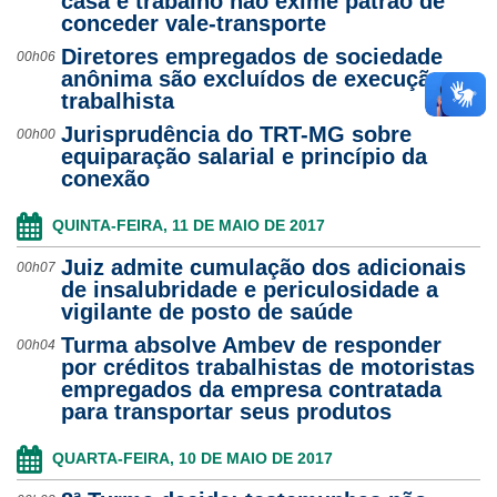
casa e trabalho não exime patrão de
conceder vale-transporte
Diretores empregados de sociedade
00h06
anônima são excluídos de execução
trabalhista
Jurisprudência do TRT-MG sobre
00h00
equiparação salarial e princípio da
conexão
QUINTA-FEIRA, 11 DE MAIO DE 2017
Juiz admite cumulação dos adicionais
00h07
de insalubridade e periculosidade a
vigilante de posto de saúde
Turma absolve Ambev de responder
00h04
por créditos trabalhistas de motoristas
empregados da empresa contratada
para transportar seus produtos
QUARTA-FEIRA, 10 DE MAIO DE 2017