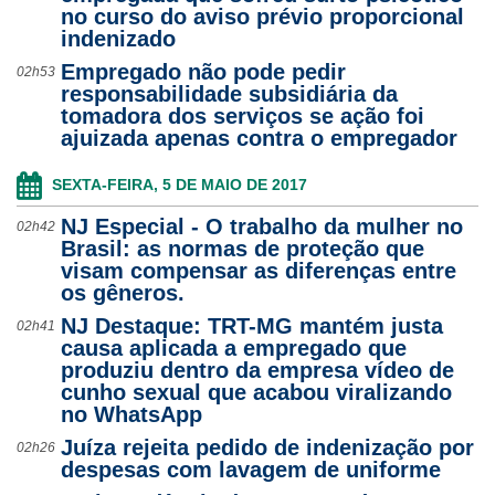
no curso do aviso prévio proporcional
indenizado
Empregado não pode pedir
02h53
responsabilidade subsidiária da
tomadora dos serviços se ação foi
ajuizada apenas contra o empregador
SEXTA-FEIRA, 5 DE MAIO DE 2017
NJ Especial - O trabalho da mulher no
02h42
Brasil: as normas de proteção que
visam compensar as diferenças entre
os gêneros.
NJ Destaque: TRT-MG mantém justa
02h41
causa aplicada a empregado que
produziu dentro da empresa vídeo de
cunho sexual que acabou viralizando
no WhatsApp
Juíza rejeita pedido de indenização por
02h26
despesas com lavagem de uniforme