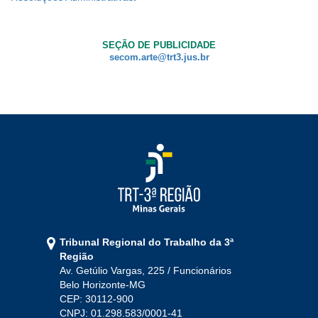
SEÇÃO DE PUBLICIDADE
secom.arte@trt3.jus.br
Tribunal Regional do Trabalho da 3ª
Região
Av. Getúlio Vargas, 225 / Funcionários
Belo Horizonte-MG
CEP: 30112-900
CNPJ: 01.298.583/0001-41