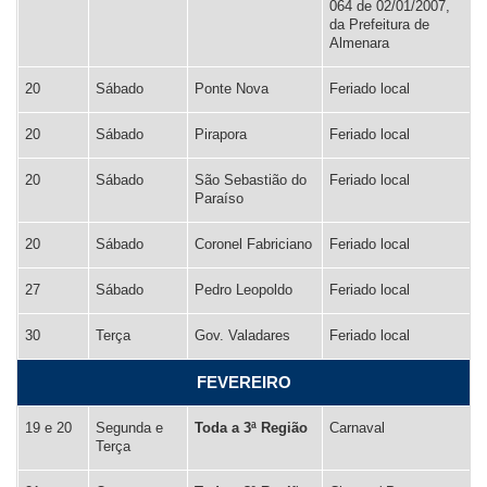
064 de 02/01/2007,
da Prefeitura de
Almenara
20
Sábado
Ponte Nova
Feriado local
20
Sábado
Pirapora
Feriado local
20
Sábado
São Sebastião do
Feriado local
Paraíso
20
Sábado
Coronel Fabriciano
Feriado local
27
Sábado
Pedro Leopoldo
Feriado local
30
Terça
Gov. Valadares
Feriado local
FEVEREIRO
19 e 20
Segunda e
Toda a 3ª Região
Carnaval
Terça