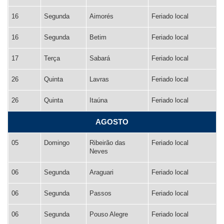
16
Segunda
Aimorés
Feriado local
16
Segunda
Betim
Feriado local
17
Terça
Sabará
Feriado local
26
Quinta
Lavras
Feriado local
26
Quinta
Itaúna
Feriado local
AGOSTO
05
Domingo
Ribeirão das
Feriado local
Neves
06
Segunda
Araguari
Feriado local
06
Segunda
Passos
Feriado local
06
Segunda
Pouso Alegre
Feriado local