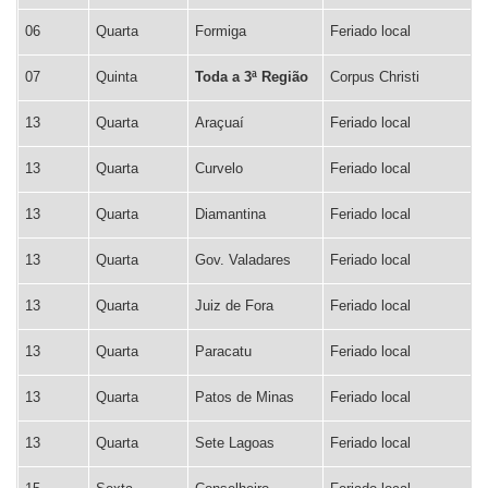
06
Quarta
Formiga
Feriado local
07
Quinta
Toda a 3ª Região
Corpus Christi
13
Quarta
Araçuaí
Feriado local
13
Quarta
Curvelo
Feriado local
13
Quarta
Diamantina
Feriado local
13
Quarta
Gov. Valadares
Feriado local
13
Quarta
Juiz de Fora
Feriado local
13
Quarta
Paracatu
Feriado local
13
Quarta
Patos de Minas
Feriado local
13
Quarta
Sete Lagoas
Feriado local