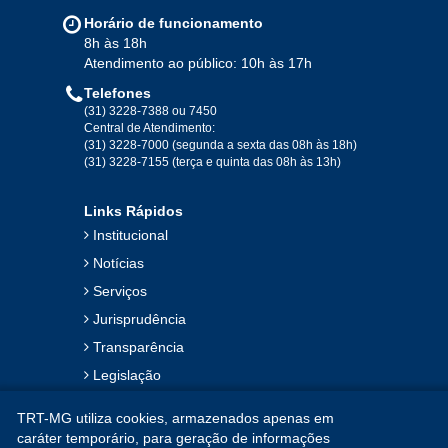
Horário de funcionamento
8h às 18h
Atendimento ao público: 10h às 17h
Telefones
(31) 3228-7388 ou 7450
Central de Atendimento:
(31) 3228-7000 (segunda a sexta das 08h às 18h)
(31) 3228-7155 (terça e quinta das 08h às 13h)
Links Rápidos
Institucional
Notícias
Serviços
Jurisprudência
Transparência
Legislação
Ouvidoria
TRT-MG utiliza cookies, armazenados apenas em
Contato
caráter temporário, para geração de informações