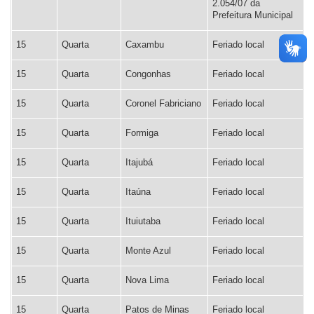
2.054/07 da
Prefeitura Municipal
15
Quarta
Caxambu
Feriado local
15
Quarta
Congonhas
Feriado local
15
Quarta
Coronel Fabriciano
Feriado local
15
Quarta
Formiga
Feriado local
15
Quarta
Itajubá
Feriado local
15
Quarta
Itaúna
Feriado local
15
Quarta
Ituiutaba
Feriado local
15
Quarta
Monte Azul
Feriado local
15
Quarta
Nova Lima
Feriado local
15
Quarta
Patos de Minas
Feriado local