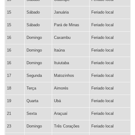
15
Sábado
Januária
Feriado local
15
Sábado
Pará de Minas
Feriado local
16
Domingo
Caxambu
Feriado local
16
Domingo
Itaúna
Feriado local
16
Domingo
Ituiutaba
Feriado local
17
Segunda
Matozinhos
Feriado local
18
Terça
Aimorés
Feriado local
19
Quarta
Ubá
Feriado local
21
Sexta
Araçuaí
Feriado local
23
Domingo
Três Corações
Feriado local