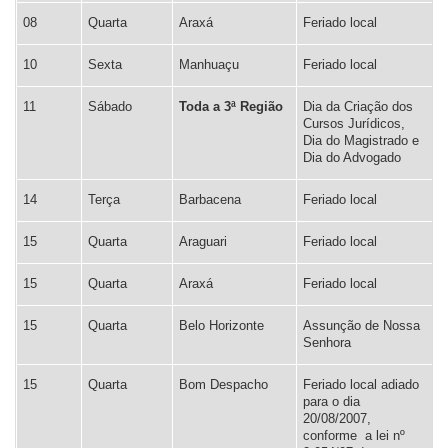
08
Quarta
Araxá
Feriado local
10
Sexta
Manhuaçu
Feriado local
11
Sábado
Toda a 3ª Região
Dia da Criação dos
Cursos Jurídicos,
Dia do Magistrado e
Dia do Advogado
14
Terça
Barbacena
Feriado local
15
Quarta
Araguari
Feriado local
15
Quarta
Araxá
Feriado local
15
Quarta
Belo Horizonte
Assunção de Nossa
Senhora
15
Quarta
Bom Despacho
Feriado local adiado
para o dia
20/08/2007,
conforme a lei nº