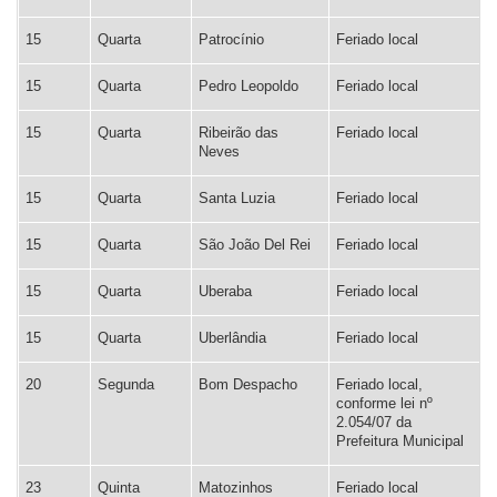
15
Quarta
Patrocínio
Feriado local
15
Quarta
Pedro Leopoldo
Feriado local
15
Quarta
Ribeirão das
Feriado local
Neves
15
Quarta
Santa Luzia
Feriado local
15
Quarta
São João Del Rei
Feriado local
15
Quarta
Uberaba
Feriado local
15
Quarta
Uberlândia
Feriado local
20
Segunda
Bom Despacho
Feriado local,
conforme lei nº
2.054/07 da
Prefeitura Municipal
23
Quinta
Matozinhos
Feriado local