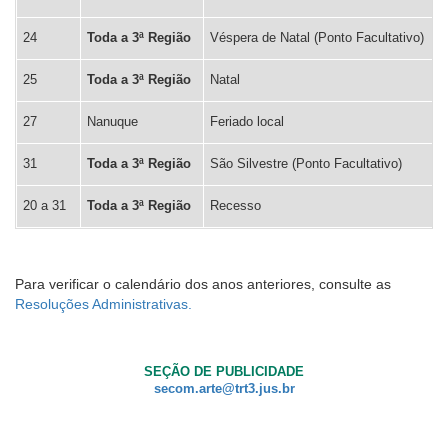
24
Toda a 3ª Região
Véspera de Natal (Ponto Facultativo)
25
Toda a 3ª Região
Natal
27
Nanuque
Feriado local
31
Toda a 3ª Região
São Silvestre (Ponto Facultativo)
20 a 31
Toda a 3ª Região
Recesso
Para verificar o calendário dos anos anteriores, consulte as
Resoluções Administrativas.
SEÇÃO DE PUBLICIDADE
secom.arte@trt3.jus.br