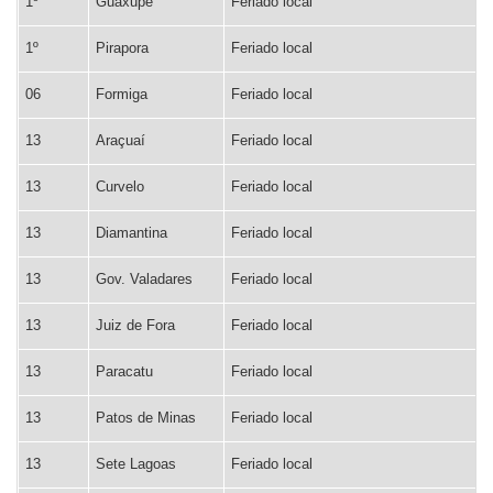
1º
Guaxupé
Feriado local
1º
Pirapora
Feriado local
06
Formiga
Feriado local
13
Araçuaí
Feriado local
13
Curvelo
Feriado local
13
Diamantina
Feriado local
13
Gov. Valadares
Feriado local
13
Juiz de Fora
Feriado local
13
Paracatu
Feriado local
13
Patos de Minas
Feriado local
13
Sete Lagoas
Feriado local