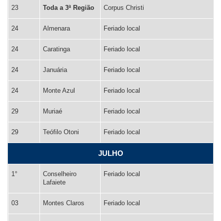
23
Toda a 3ª Região
Corpus Christi
24
Almenara
Feriado local
24
Caratinga
Feriado local
24
Januária
Feriado local
24
Monte Azul
Feriado local
29
Muriaé
Feriado local
29
Teófilo Otoni
Feriado local
JULHO
1°
Conselheiro
Feriado local
Lafaiete
03
Montes Claros
Feriado local