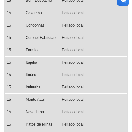
15
Bom Despacho
Feriado local
15
Caxambu
Feriado local
15
Congonhas
Feriado local
15
Coronel Fabriciano
Feriado local
15
Formiga
Feriado local
15
Itajubá
Feriado local
15
Itaúna
Feriado local
15
Ituiutaba
Feriado local
15
Monte Azul
Feriado local
15
Nova Lima
Feriado local
15
Patos de Minas
Feriado local