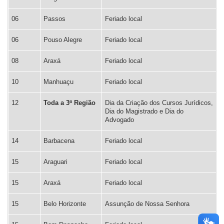
06
Passos
Feriado local
06
Pouso Alegre
Feriado local
08
Araxá
Feriado local
10
Manhuaçu
Feriado local
12
Toda a 3ª Região
Dia da Criação dos Cursos Jurídicos,
Dia do Magistrado e Dia do
Advogado
14
Barbacena
Feriado local
15
Araguari
Feriado local
15
Araxá
Feriado local
15
Belo Horizonte
Assunção de Nossa Senhora