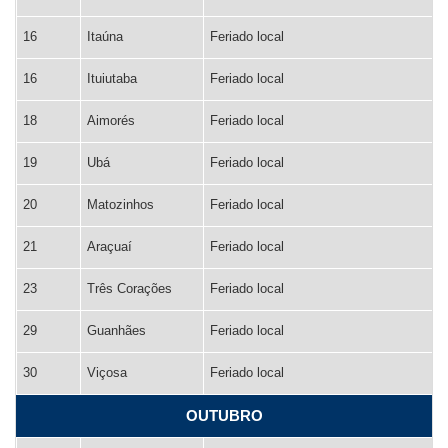
16
Itaúna
Feriado local
16
Ituiutaba
Feriado local
18
Aimorés
Feriado local
19
Ubá
Feriado local
20
Matozinhos
Feriado local
21
Araçuaí
Feriado local
23
Três Corações
Feriado local
29
Guanhães
Feriado local
30
Viçosa
Feriado local
OUTUBRO