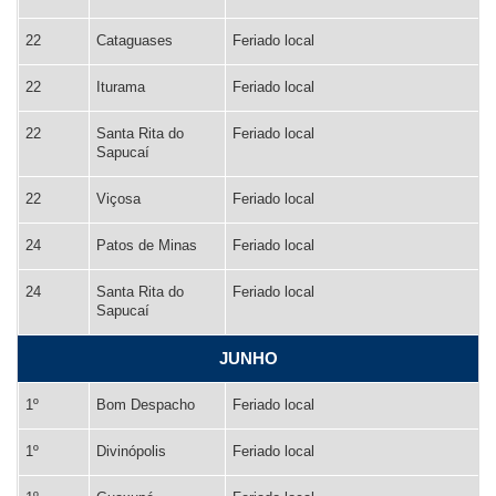
22
Cataguases
Feriado local
22
Iturama
Feriado local
22
Santa Rita do
Feriado local
Sapucaí
22
Viçosa
Feriado local
24
Patos de Minas
Feriado local
24
Santa Rita do
Feriado local
Sapucaí
JUNHO
1º
Bom Despacho
Feriado local
1º
Divinópolis
Feriado local