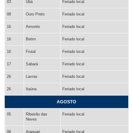
03
Ubá
Feriado local
08
Ouro Preto
Feriado local
16
Aimorés
Feriado local
16
Betim
Feriado local
16
Frutal
Feriado local
17
Sabará
Feriado local
26
Lavras
Feriado local
26
Itaúna
Feriado local
AGOSTO
05
Ribeirão das
Feriado local
Neves
06
Araguari
Feriado local