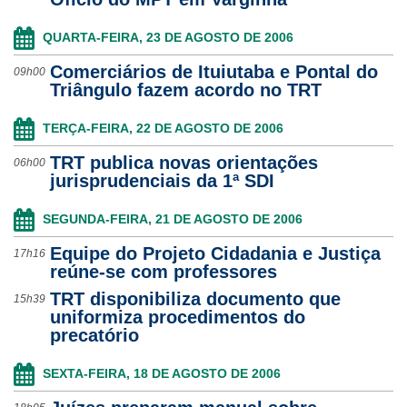
QUARTA-FEIRA, 23 DE AGOSTO DE 2006
Comerciários de Ituiutaba e Pontal do
09h00
Triângulo fazem acordo no TRT
TERÇA-FEIRA, 22 DE AGOSTO DE 2006
TRT publica novas orientações
06h00
jurisprudenciais da 1ª SDI
SEGUNDA-FEIRA, 21 DE AGOSTO DE 2006
Equipe do Projeto Cidadania e Justiça
17h16
reúne-se com professores
TRT disponibiliza documento que
15h39
uniformiza procedimentos do
precatório
SEXTA-FEIRA, 18 DE AGOSTO DE 2006