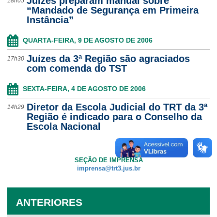
Juízes preparam manual sobre
18h05
“Mandado de Segurança em Primeira
Instância”
QUARTA-FEIRA, 9 DE AGOSTO DE 2006
Juízes da 3ª Região são agraciados
17h30
com comenda do TST
SEXTA-FEIRA, 4 DE AGOSTO DE 2006
Diretor da Escola Judicial do TRT da 3ª
14h29
Região é indicado para o Conselho da
Escola Nacional
SEÇÃO DE IMPRENSA
imprensa@trt3.jus.br
ANTERIORES