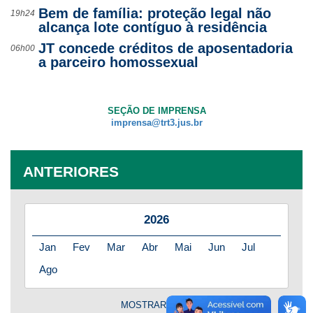
Bem de família: proteção legal não
19h24
alcança lote contíguo à residência
JT concede créditos de aposentadoria
06h00
a parceiro homossexual
SEÇÃO DE IMPRENSA
imprensa@trt3.jus.br
ANTERIORES
2026
Jan
Fev
Mar
Abr
Mai
Jun
Jul
Ago
MOSTRAR MAIS