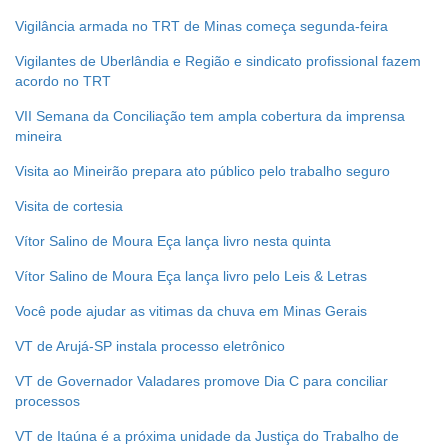
Vigilância armada no TRT de Minas começa segunda-feira
Ouvidoria
Vigilantes de Uberlândia e Região e sindicato profissional fazem
Contato
acordo no TRT
VII Semana da Conciliação tem ampla cobertura da imprensa
mineira
Visita ao Mineirão prepara ato público pelo trabalho seguro
Visita de cortesia
Vítor Salino de Moura Eça lança livro nesta quinta
Vítor Salino de Moura Eça lança livro pelo Leis & Letras
Você pode ajudar as vitimas da chuva em Minas Gerais
VT de Arujá-SP instala processo eletrônico
VT de Governador Valadares promove Dia C para conciliar
processos
VT de Itaúna é a próxima unidade da Justiça do Trabalho de