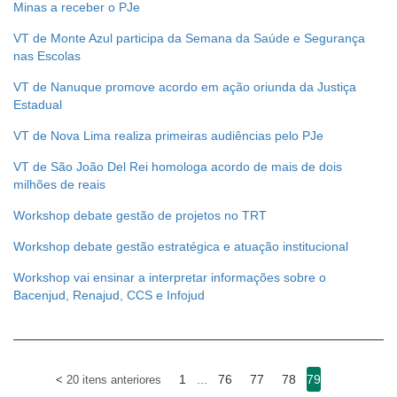
Minas a receber o PJe
VT de Monte Azul participa da Semana da Saúde e Segurança
nas Escolas
VT de Nanuque promove acordo em ação oriunda da Justiça
Estadual
VT de Nova Lima realiza primeiras audiências pelo PJe
VT de São João Del Rei homologa acordo de mais de dois
milhões de reais
Workshop debate gestão de projetos no TRT
Workshop debate gestão estratégica e atuação institucional
Workshop vai ensinar a interpretar informações sobre o
Bacenjud, Renajud, CCS e Infojud
1
...
76
77
78
79
20 itens anteriores